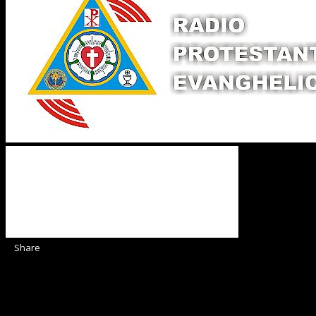
Share
Sediul Asociației Religioase