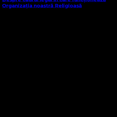
Organizația noastră Religioasă
Sponsor Site