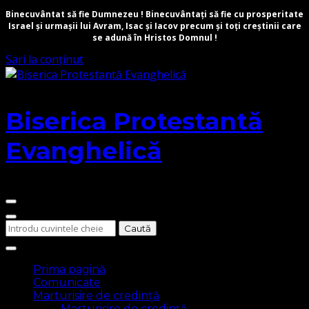
Binecuvântat să fie Dumnezeu ! Binecuvântați să fie cu prosperitate
Israel și urmașii lui Avram, Isac și Iacov precum și toți creștinii care
se adună în Hristos Domnul !
Sari la conținut
Biserica Protestantă
Evanghelică
Cauți
ceva?
Prima pagină
Comunicate
Marturisire de credință
Marturisire de credință