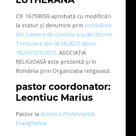
CIF 16759059 aprobată cu modificări
la statut și denumire prin
Hotărârea
din Camera de consiliu a Judecătoriei
Timișoara din 08.08.2023 dosar
18263/325/2023
. ASOCIAȚIA
RELIGIOASĂ este prezentă și în
România prin Organizația religioasă.
pastor coordonator:
Leontiuc Marius
Pastor la
Biserica Protestantă
Evanghelica