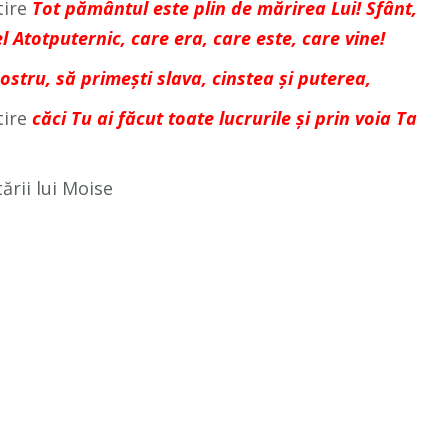
tire
Tot pământul este plin de mărirea Lui! Sfânt,
Atotputernic, care era, care este, care vine!
stru, să primeşti slava, cinstea şi puterea,
tire
căci Tu ai făcut toate lucrurile şi prin voia Ta
ării lui Moise