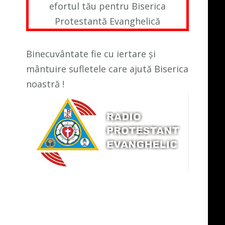
efortul tău pentru Biserica
Protestantă Evanghelică
Binecuvântate fie cu iertare și
mântuire sufletele care ajută Biserica
noastră !