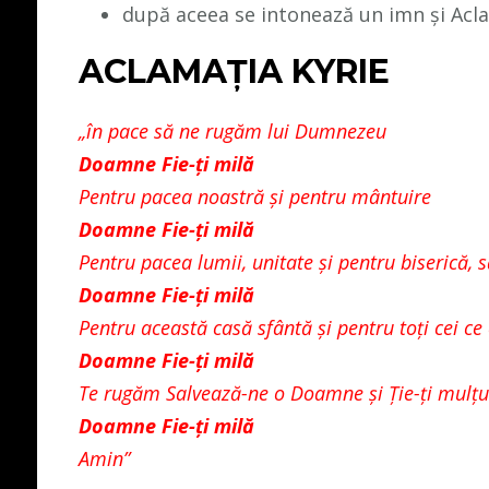
după aceea se intonează un imn și Acla
ACLAMAȚIA KYRIE
„în pace să ne rugăm lui Dumnezeu
Doamne Fie-ți milă
Pentru pacea noastră și pentru mântuire
Doamne Fie-ți milă
Pentru pacea lumii, unitate și pentru biserică,
Doamne Fie-ți milă
Pentru această casă sfântă și pentru toți cei ce 
Doamne Fie-ți milă
Te rugăm Salvează-ne o Doamne și Ție-ți mul
Doamne Fie-ți milă
Amin”