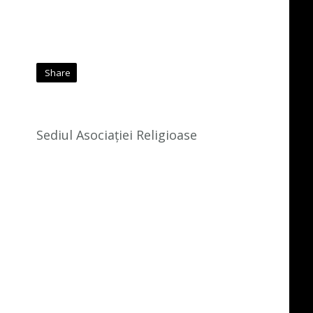
Share
Sediul Asociației Religioase