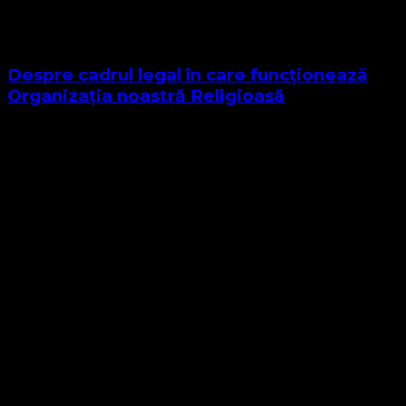
Despre cadrul legal în care funcționează
Organizația noastră Religioasă
Sponsor Site