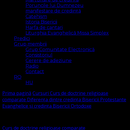
Poruncile lui Dumnezeu
manifestare de credință
Catehism
Istoria Bisericii
Harfa de cantari
Liturghia Evanghelică Missa Simplex
Predici
Grup membrii
Grup Comunitate Electronică
Consistoriul
Cerere de adeziune
Radio
Contact
RO
HU
Prima pagină
Cursuri
Curs de doctrine religioase
comparate
Diferența dintre credința Bisericii Protestante
Evanghelice și credința Bisericii Ortodoxe
Curs de doctrine religioase comparate