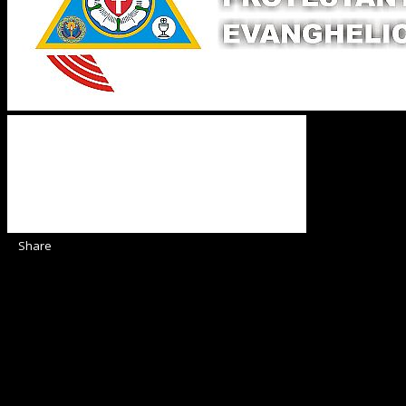
Share
Sediul Asociației Religioase