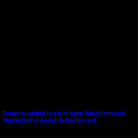
Despre cadrul legal în care funcționează
Organizația noastră Religioasă