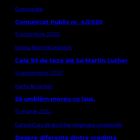
Comunicate
Comunicat Public nr. 4/2020
9 octombrie 2020
Istoria Bisericii
Catehism
Cele 95 de teze ale lui Martin Luther
11 septembrie 2020
Harfa de cantari
Să umblăm mereu cu Isus,
15 martie 2022
Cursuri
Curs de doctrine religioase comparate
Despre diferența dintre credința