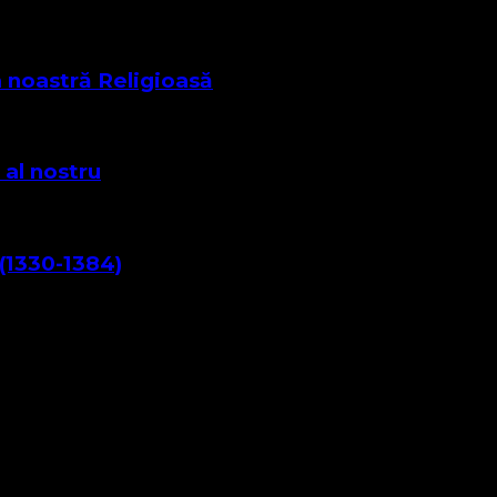
a noastră Religioasă
 al nostru
(1330-1384)