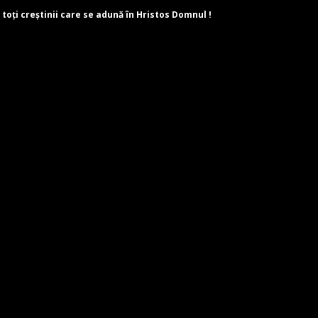
 toți creștinii care se adună în Hristos Domnul !