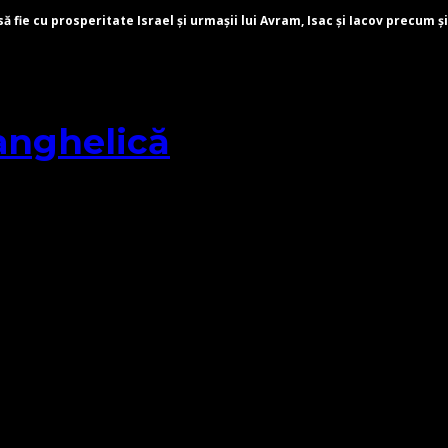
fie cu prosperitate Israel și urmașii lui Avram, Isac și Iacov precum și
anghelică