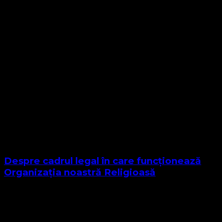
Despre cadrul legal în care funcționează
Organizația noastră Religioasă