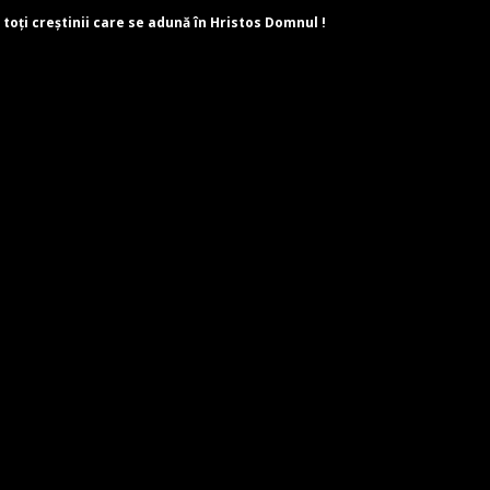
 toți creștinii care se adună în Hristos Domnul !