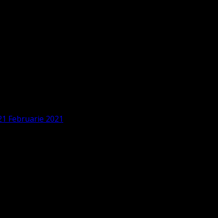
t 21 Februarie 2021
1 Februarie 2021