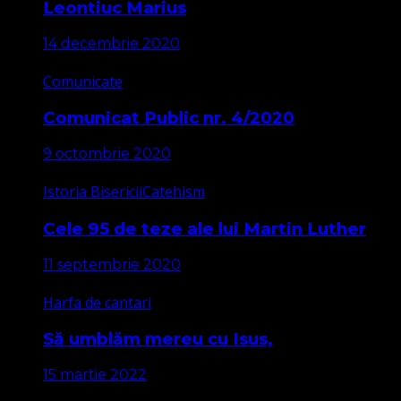
Leontiuc Marius
14 decembrie 2020
Comunicate
Comunicat Public nr. 4/2020
9 octombrie 2020
Istoria Bisericii
Catehism
Cele 95 de teze ale lui Martin Luther
11 septembrie 2020
Harfa de cantari
Să umblăm mereu cu Isus,
15 martie 2022