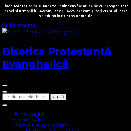
Binecuvântat să fie Dumnezeu ! Binecuvântați să fie cu prosperitate
Israel și urmașii lui Avram, Isac și Iacov precum și toți creștinii care
se adună în Hristos Domnul !
Sari la conținut
Biserica Protestantă
Evanghelică
Cauți
ceva?
Prima pagină
Comunicate
Marturisire de credință
Marturisire de credință