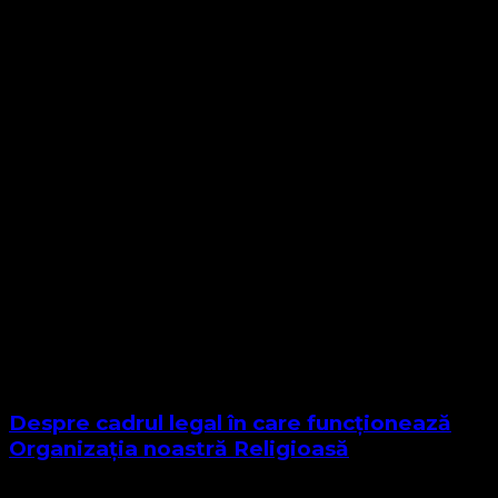
Despre cadrul legal în care funcționează
Organizația noastră Religioasă