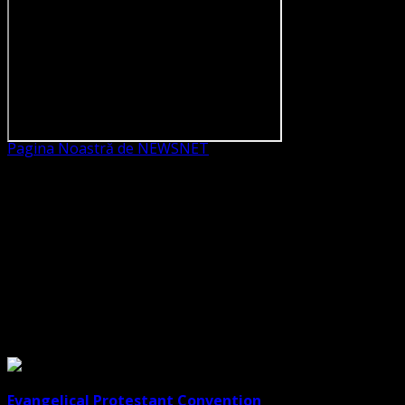
Pagina Noastră de NEWSNET
Dorim un like
Legături Utile
Evangelical Protestant Convention