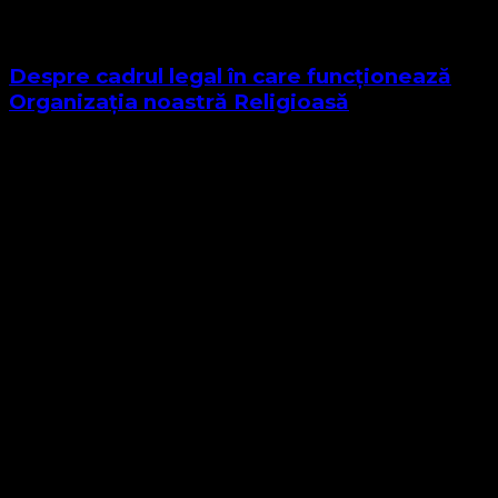
Despre cadrul legal în care funcționează
Organizația noastră Religioasă
Sponsor Site