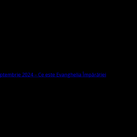
ptembrie 2024 – Ce este Evanghelia Împărăției
 este Evanghelia Împărăției