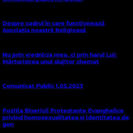
Despre cadrul în care funcționează
Asociația noastră Religioasă
Nu prin vrednicia mea, ci prin harul Lui:
Mărturisirea unui slujitor chemat
Comunicat Public 1.05.2023
Poziția Bisericii Protestante Evanghelice
privind homosexualitatea și identitatea de
gen