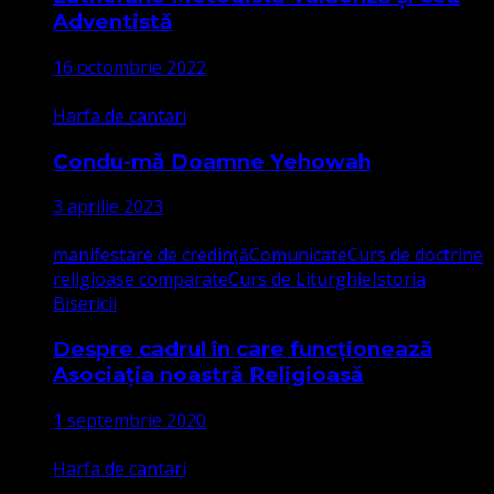
Adventistă
16 octombrie 2022
Harfa de cantari
Condu-mă Doamne Yehowah
3 aprilie 2023
manifestare de credință
Comunicate
Curs de doctrine
religioase comparate
Curs de Liturghie
Istoria
Bisericii
Despre cadrul în care funcționează
Asociația noastră Religioasă
1 septembrie 2020
Harfa de cantari