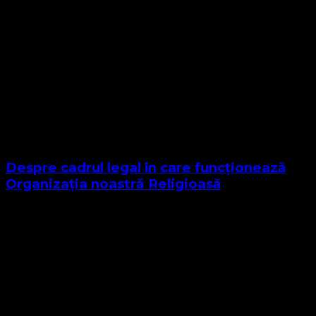
Despre cadrul legal în care funcționează
Organizația noastră Religioasă
Sponsor Site