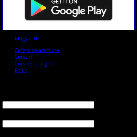
Magyar HU
Cerere de adeziune
Cursuri
Curs de Liturghie
Radio
Contact
Numele tău (obligatoriu)
Emailul tău (obligatoriu)
Numărul tău de telefon