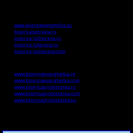
structura reglementată de art. 4,5 și 6 Legea
489/2006
Asociație Religioasă în curs de înscriere în
Registrul Asociațiilor Religioase.
www.bisericaevanghelica.eu
bisericaluterana.ro
biserica-lutherana.ro
biserica-luterana.ro
biserica-lutherana.com
www.bisericaevanghelica.ro
www.bisericaevanghelica.com
www.bisericaprotestanta.ro
www.bisericaprotestanta.com
www.bisericaprotestanta.eu
contact@bisericaevanghelica.com
+40720435515 Marius Leontiuc