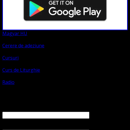
Magyar HU
Cerere de adeziune
Cursuri
Curs de Liturghie
Radio
Contact
Numele tău (obligatoriu)
Emailul tău (obligatoriu)