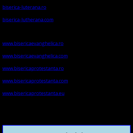
biserica-luterana.ro
biserica-lutherana.com
www.bisericaevanghelica.ro
www.bisericaevanghelica.com
www.bisericaprotestanta.ro
www.bisericaprotestanta.com
www.bisericaprotestanta.eu
contact@bisericaevanghelica.com
+40720435515 Marius Leontiuc