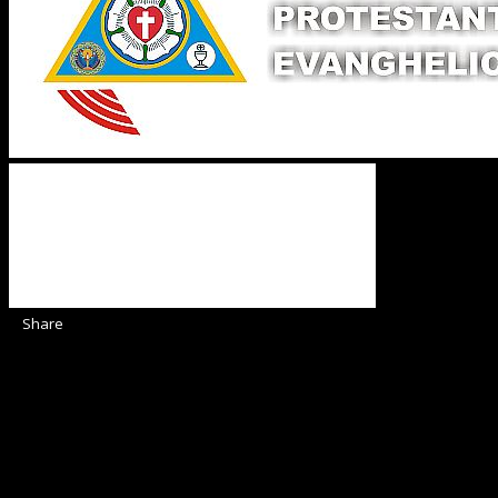
Share
Sediul Asociației Religioase