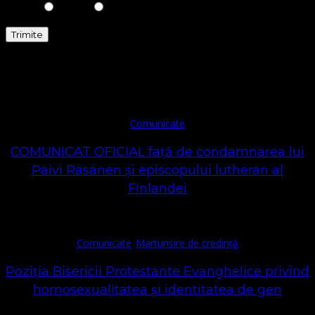
Comunicate
Comunicate
COMUNICAT OFICIAL față de condamnarea lui
Päivi Räsänen și episcopului lutheran al
Finlandei
Comunicate
Marturisire de credință
Poziția Bisericii Protestante Evanghelice privind
homosexualitatea și identitatea de gen