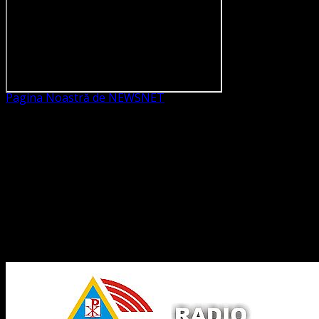
Pagina Noastră de NEWSNET
Dorim un like
Legături Utile