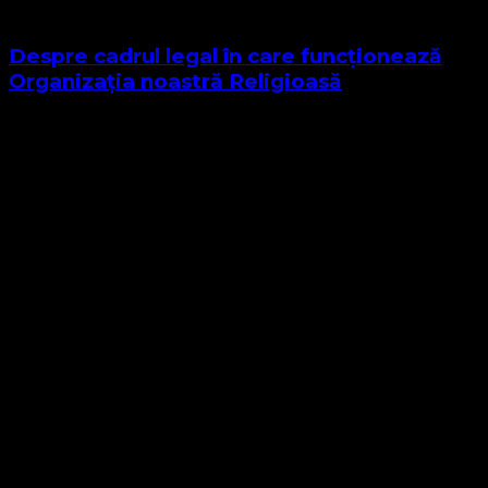
Despre cadrul legal în care funcționează
Organizația noastră Religioasă
Sponsor Site