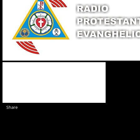
Share
Sediul Asociației Religioase