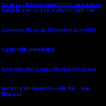
Duminica 11 Septembrie 2022 – deschidere
Parohia Ineu, ordinare diacon Corb Ioan
Adunarea Generală 23 Septembrie 2023
Concordia Leuenberg
Considerente despre Miercurea Cenușii
Reforma Protestantă – Adevărul care
Rămâne