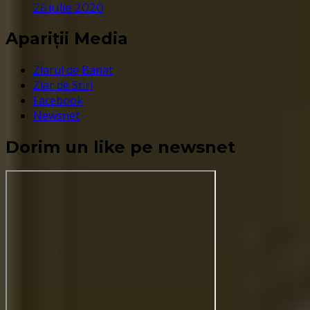
26 iulie 2020
Apariții Media
Ziarul de Banat
Ziar de Stiri
Facebook
Newsnet
Dorim un like pe newsnet