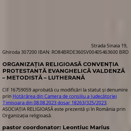
Strada Sinaia 19,
Ghiroda 307200 IBAN: RO84BRDE360SV00405463600 BRD
ORGANIZAȚIA RELIGIOASĂ CONVENŢIA
PROTESTANTĂ EVANGHELICĂ VALDENZĂ
– METODISTĂ – LUTHERANĂ
CIF 16759059 aprobată cu modificări la statut și denumire
prin
Hotărârea din Camera de consiliu a Judecătoriei
Timișoara din 08.08.2023 dosar 18263/325/2023
.
ASOCIAȚIA RELIGIOASĂ este prezentă și în România prin
Organizația religioasă.
pastor coordonator: Leontiuc Marius