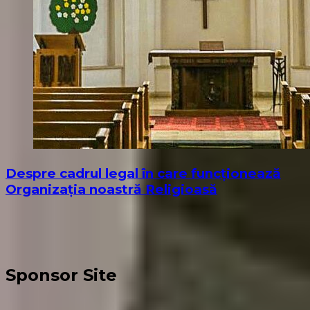
Despre cadrul legal în care funcționează
Organizația noastră Religioasă
Sponsor Site