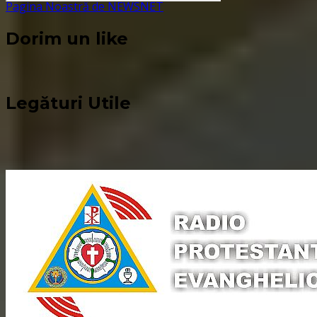
Pagina Noastră de NEWSNET
Dorim un like
Legături Utile