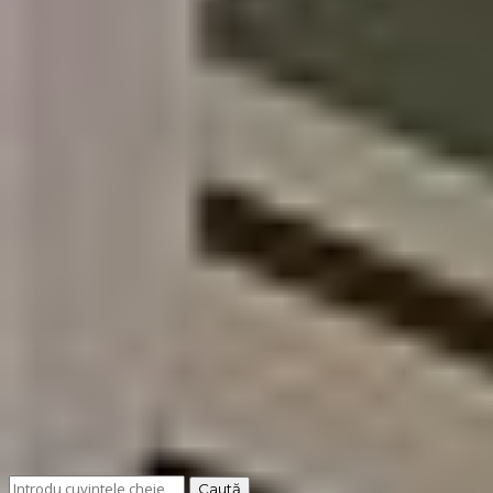
Cauți