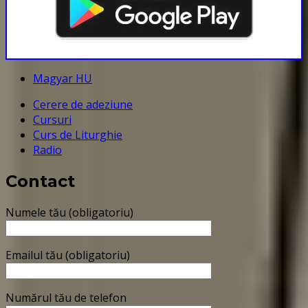
Magyar HU
Cerere de adeziune
Cursuri
Curs de Liturghie
Radio
Contact
Numele tău (obligatoriu)
Emailul tău (obligatoriu)
Numărul tău de telefon