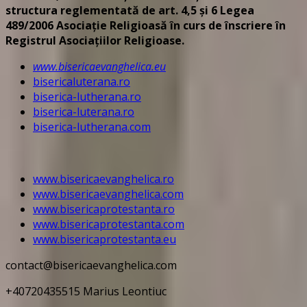
structura reglementată de art. 4,5 și 6 Legea
489/2006
Asociație Religioasă în curs de înscriere în
Registrul Asociațiilor Religioase.
www.bisericaevanghelica.eu
bisericaluterana.ro
biserica-lutherana.ro
biserica-luterana.ro
biserica-lutherana.com
www.bisericaevanghelica.ro
www.bisericaevanghelica.com
www.bisericaprotestanta.ro
www.bisericaprotestanta.com
www.bisericaprotestanta.eu
contact@bisericaevanghelica.com
+40720435515 Marius Leontiuc