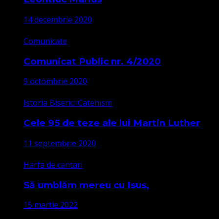
14 decembrie 2020
Comunicate
Comunicat Public nr. 4/2020
9 octombrie 2020
Istoria Bisericii
Catehism
Cele 95 de teze ale lui Martin Luther
11 septembrie 2020
Harfa de cantari
Să umblăm mereu cu Isus,
15 martie 2022