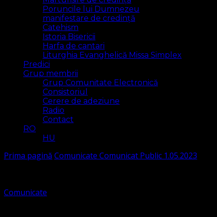
Poruncile lui Dumnezeu
manifestare de credință
Catehism
Istoria Bisericii
Harfa de cantari
Liturghia Evanghelică Missa Simplex
Predici
Grup membrii
Grup Comunitate Electronică
Consistoriul
Cerere de adeziune
Radio
Contact
RO
HU
Prima pagină
Comunicate
Comunicat Public 1.05.2023
Comunicate
Comunicat Public 1.05.2023