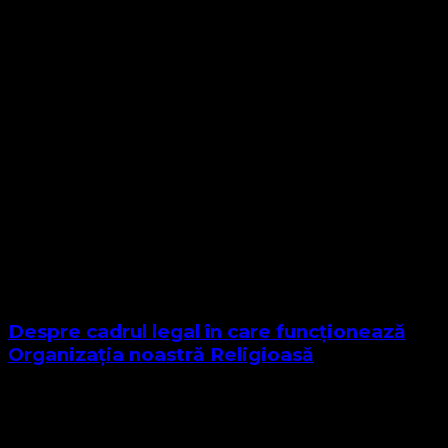
Despre cadrul legal în care funcționează
Organizația noastră Religioasă