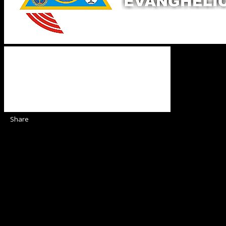
Share
Sediul Asociației Religioase