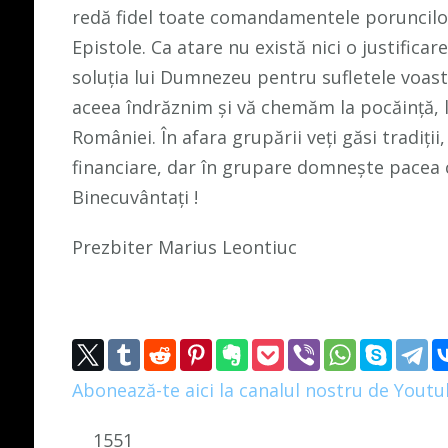
redă fidel toate comandamentele poruncilor 
Epistole. Ca atare nu există nici o justificar
soluția lui Dumnezeu pentru sufletele voas
aceea îndrăznim și vă chemăm la pocăință, la
României. În afara grupării veți găsi tradiț
financiare, dar în grupare domnește pacea că
Binecuvântați !
Prezbiter Marius Leontiuc
Abonează-te aici la canalul nostru de Yout
1551