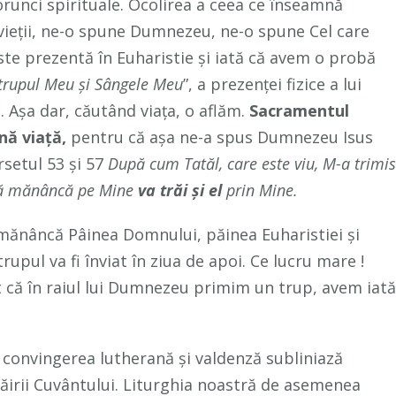
porunci spirituale. Ocolirea a ceea ce înseamnă
vieții, ne-o spune Dumnezeu, ne-o spune Cel care
este prezentă în Euharistie și iată că avem o probă
 trupul Meu și Sângele Meu
”, a prezenței fizice a lui
. Așa dar, căutând viața, o aflăm.
Sacramentul
nă viață,
pentru că așa ne-a spus Dumnezeu Isus
rsetul 53 și 57
După cum Tatăl, care este viu, M-a trimis
 Mă mănâncă pe Mine
va trăi şi el
prin Mine.
e mănâncă Pâinea Domnului, păinea Euharistiei și
trupul va fi înviat în ziua de apoi. Ce lucru mare !
t că în raiul lui Dumnezeu primim un trup, avem iată
ți convingerea lutherană și valdenză subliniază
trăirii Cuvântului. Liturghia noastră de asemenea