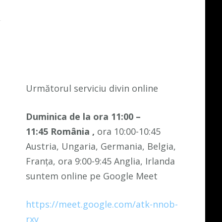
Următorul serviciu divin online
Duminica de la ora 11:00 –
11:45
România
,
ora 10:00-10:45
Austria, Ungaria, Germania, Belgia,
Franța, ora 9:00-9:45 Anglia, Irlanda
suntem online pe Google Meet
https://meet.google.com/atk-nnob-
rxy