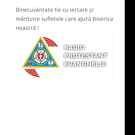
Binecuvântate fie cu iertare și
mântuire sufletele care ajută Biserica
noastră !