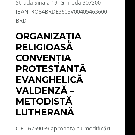
Strada Sinaia 19, Ghiroda 307200
IBAN: RO84BRDE360SV00405463600
BRD
ORGANIZAȚIA
RELIGIOASĂ
CONVENŢIA
PROTESTANTĂ
EVANGHELICĂ
VALDENZĂ –
METODISTĂ –
LUTHERANĂ
CIF 16759059 aprobată cu modificări