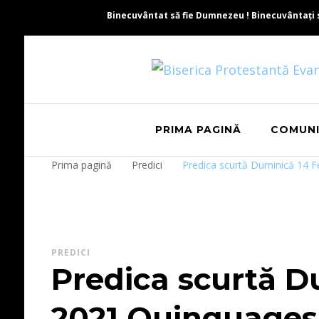
Binecuvântat să fie Dumnezeu ! Binecuvântați să 
PRIMA PAGINĂ
COMUN
Prima pagină
Predici
Predica scurtă Duminică 14 
PREDICI
Predica scurtă D
2021 Quinquage