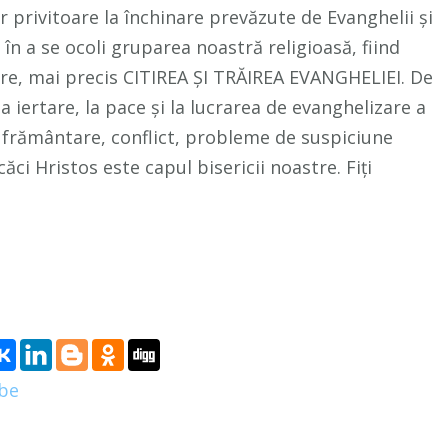
privitoare la închinare prevăzute de Evanghelii și
e în a se ocoli gruparea noastră religioasă, fiind
tre, mai precis CITIREA ȘI TRĂIREA EVANGHELIEI. De
 iertare, la pace și la lucrarea de evanghelizare a
ii, frământare, conflict, probleme de suspiciune
ci Hristos este capul bisericii noastre. Fiți
ube