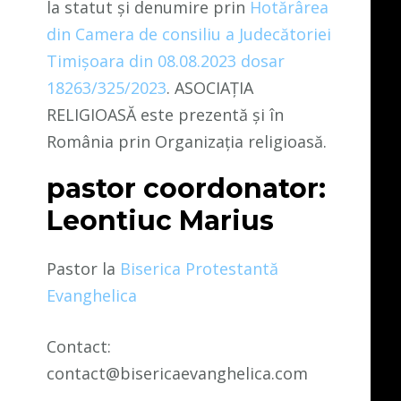
la statut și denumire prin
Hotărârea
din Camera de consiliu a Judecătoriei
Timișoara din 08.08.2023 dosar
18263/325/2023
. ASOCIAȚIA
RELIGIOASĂ este prezentă și în
România prin Organizația religioasă.
pastor coordonator:
Leontiuc Marius
Pastor la
Biserica Protestantă
Evanghelica
Contact:
contact@bisericaevanghelica.com