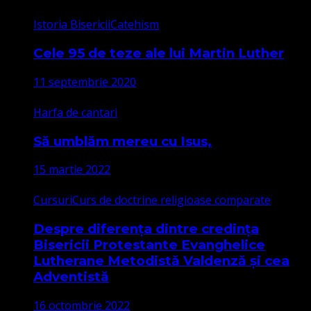
Istoria Bisericii
Catehism
Cele 95 de teze ale lui Martin Luther
11 septembrie 2020
Harfa de cantari
Să umblăm mereu cu Isus,
15 martie 2022
Cursuri
Curs de doctrine religioase comparate
Despre diferența dintre credința
Bisericii Protestante Evanghelice
Lutherane Metodistă Valdenză și cea
Adventistă
16 octombrie 2022