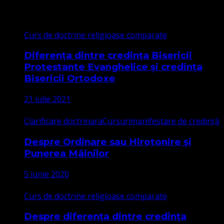
Cele mai citite
Curs de doctrine religioase comparate
Diferența dintre credința Bisericii
Protestante Evanghelice și credința
Bisericii Ortodoxe
21 iulie 2021
Clarificare doctrinara
Cursuri
manifestare de credință
Despre Ordinare sau Hirotonire și
Punerea Mâinilor
5 iunie 2020
Curs de doctrine religioase comparate
Despre diferența dintre credința