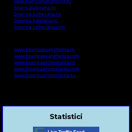
www.bisericaevanghelica.eu
bisericaluterana.ro
biserica-lutherana.ro
biserica-luterana.ro
biserica-lutherana.com
www.bisericaevanghelica.ro
www.bisericaevanghelica.com
www.bisericaprotestanta.ro
www.bisericaprotestanta.com
www.bisericaprotestanta.eu
contact@bisericaevanghelica.com
+40720435515 Marius Leontiuc
Statistici