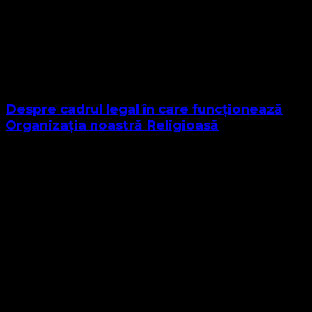
Despre cadrul legal în care funcționează
Organizația noastră Religioasă
Sponsor Site