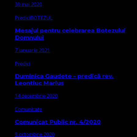
30 mai 2020
Predici
BOTEZUL
Mesajul pentru celebrarea Botezului
Domnului
7 ianuarie 2021
Predici
Duminica Gaudete – predică rev.
Leontiuc Marius
14 decembrie 2020
Comunicate
Comunicat Public nr. 4/2020
9 octombrie 2020