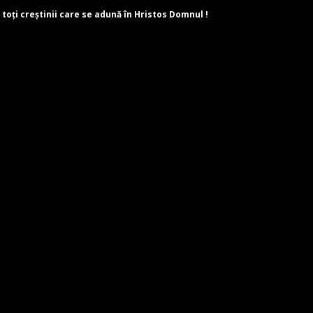
 toți creștinii care se adună în Hristos Domnul !