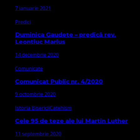
7 ianuarie 2021
Predici
Duminica Gaudete – predică rev.
Leontiuc Marius
14 decembrie 2020
Comunicate
Comunicat Public nr. 4/2020
9 octombrie 2020
Istoria Bisericii
Catehism
Cele 95 de teze ale lui Martin Luther
11 septembrie 2020