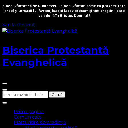
Binecuvântat să fie Dumnezeu ! Binecuvântați să fie cu prosperitate
Israel și urmașii lui Avram, Isac și Iacov precum și toți creștinii care
se adună în Hristos Domnul !
Sari la conținut
Biserica Protestantă
Evanghelică
Cauți
ceva?
Prima pagină
Comunicate
Marturisire de credință
Marturisire de credință