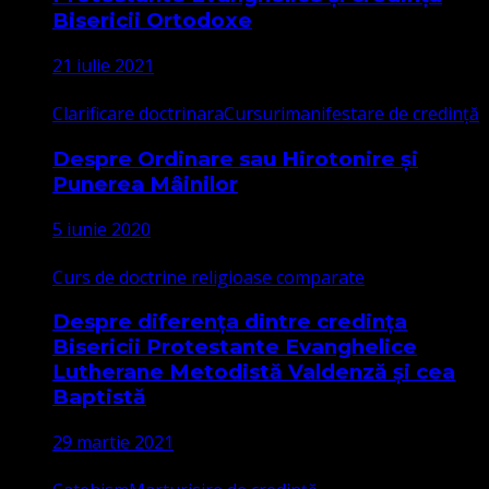
Bisericii Ortodoxe
21 iulie 2021
Clarificare doctrinara
Cursuri
manifestare de credință
Despre Ordinare sau Hirotonire și
Punerea Mâinilor
5 iunie 2020
Curs de doctrine religioase comparate
Despre diferența dintre credința
Bisericii Protestante Evanghelice
Lutherane Metodistă Valdenză și cea
Baptistă
29 martie 2021