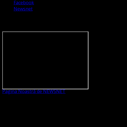
Facebook
Newsnet
Dorim un like pe newsnet
Pagina Noastră de NEWSNET
Dorim un like