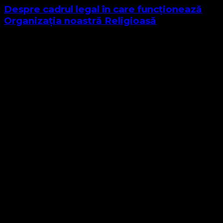
Despre cadrul legal în care funcționează
Organizația noastră Religioasă
Sponsor Site