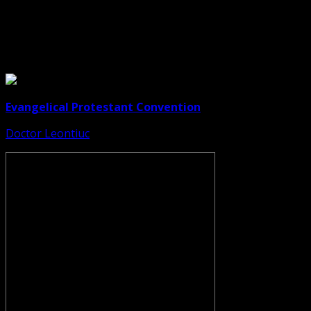
Legături Utile
Evangelical Protestant Convention
Doctor Leontiuc