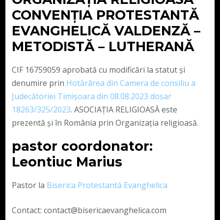
CONVENŢIA PROTESTANTĂ
EVANGHELICĂ VALDENZĂ –
METODISTĂ – LUTHERANĂ
CIF 16759059 aprobată cu modificări la statut și
denumire prin
Hotărârea din Camera de consiliu a
Judecătoriei Timișoara din 08.08.2023 dosar
18263/325/2023
. ASOCIAȚIA RELIGIOASĂ este
prezentă și în România prin Organizația religioasă.
pastor coordonator:
Leontiuc Marius
Pastor la
Biserica Protestantă Evanghelica
Contact: contact@bisericaevanghelica.com