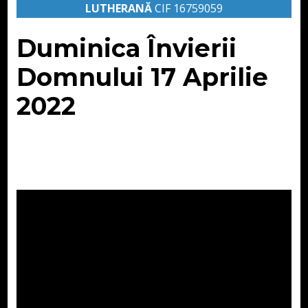
LUTHERANĂ
CIF 16759059
Duminica Învierii
Domnului 17 Aprilie
2022