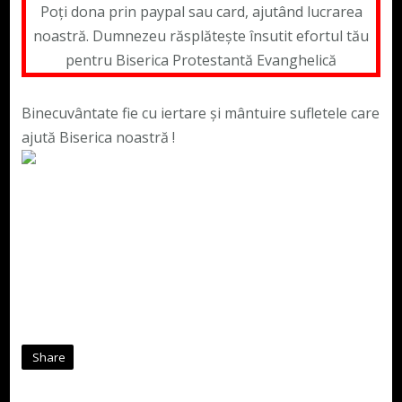
Poți dona prin paypal sau card, ajutând lucrarea
noastră. Dumnezeu răsplătește însutit efortul tău
pentru Biserica Protestantă Evanghelică
Binecuvântate fie cu iertare și mântuire sufletele care
ajută Biserica noastră !
Share