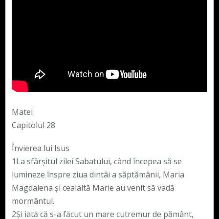
Matei
Capitolul 28
Învierea lui Isus
1La sfârşitul zilei Sabatului, când începea să se
lumineze înspre ziua dintâi a săptămânii, Maria
Magdalena şi cealaltă Marie au venit să vadă
mormântul.
2Şi iată că s-a făcut un mare cutremur de pământ,