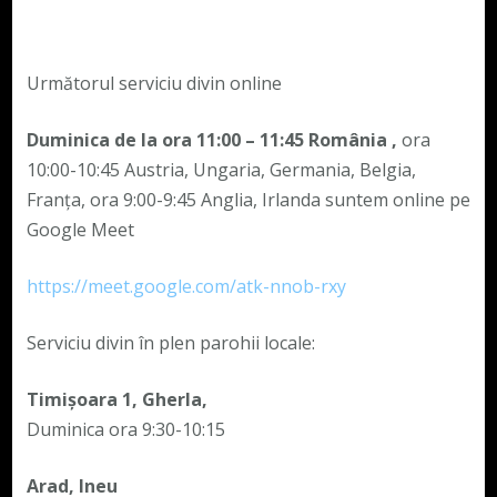
Următorul serviciu divin online
Duminica de la ora 11:00 – 11:45
România
,
ora
10:00-10:45 Austria, Ungaria, Germania, Belgia,
Franța, ora 9:00-9:45 Anglia, Irlanda suntem online pe
Google Meet
https://meet.google.com/atk-nnob-rxy
Serviciu divin în plen parohii locale:
Timișoara 1, Gherla,
Duminica ora 9:30-10:15
Arad, Ineu