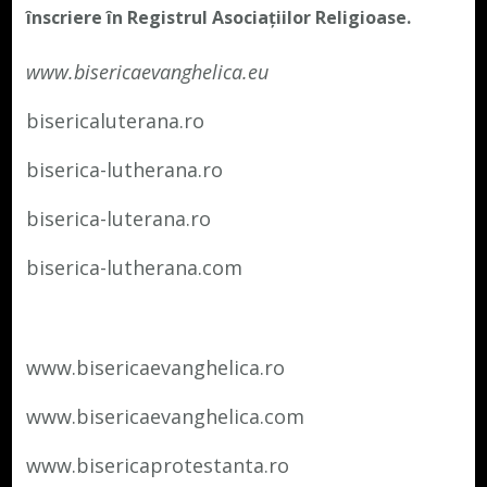
înscriere în Registrul Asociațiilor Religioase.
www.bisericaevanghelica.eu
bisericaluterana.ro
biserica-lutherana.ro
biserica-luterana.ro
biserica-lutherana.com
www.bisericaevanghelica.ro
www.bisericaevanghelica.com
www.bisericaprotestanta.ro