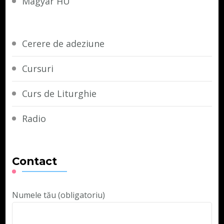
Magyar HU
Cerere de adeziune
Cursuri
Curs de Liturghie
Radio
Contact
Numele tău (obligatoriu)