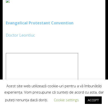
Evangelical Protestant Convention
Doctor Leontiuc
Acest site web utilizează cookie-uri pentru a vă îmbunătăți
experiența. Vom presupune că sunteți de acord cu asta, dar
puteți renunța dacă doriți.
Cookie settings
ACCEPT