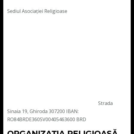
Sediul Asociației Religioase
Strada
Sinaia 19, Ghiroda 307200 IBAN:
RO84BRDE360SV00405463600 BRD
ORGANIZAȚIA RELIGIOASĂ