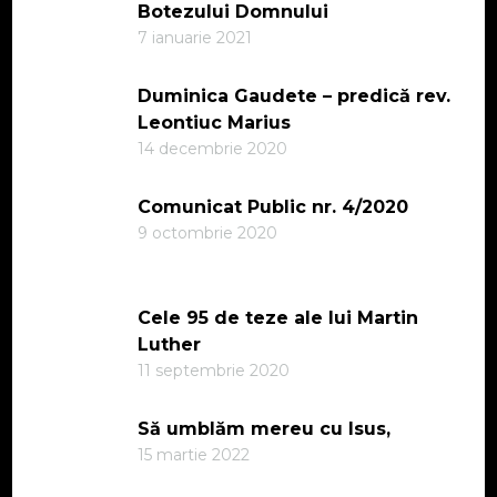
Botezului Domnului
7 ianuarie 2021
Duminica Gaudete – predică rev.
Leontiuc Marius
14 decembrie 2020
Comunicat Public nr. 4/2020
9 octombrie 2020
Cele 95 de teze ale lui Martin
Luther
11 septembrie 2020
Să umblăm mereu cu Isus,
15 martie 2022