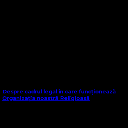
Despre cadrul legal în care funcționează
Organizația noastră Religioasă