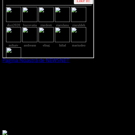
Pagina Noastră de NEWSNET
Dorim un like
Legături Utile