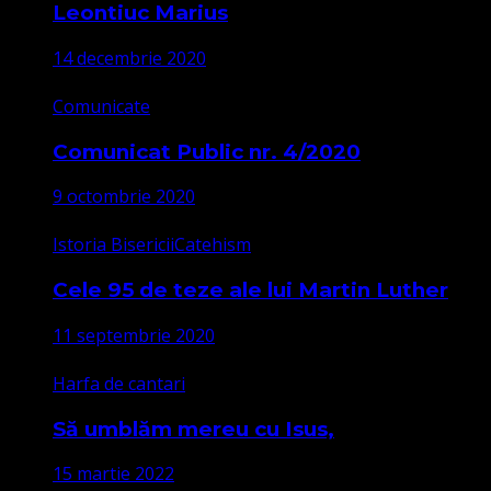
Leontiuc Marius
14 decembrie 2020
Comunicate
Comunicat Public nr. 4/2020
9 octombrie 2020
Istoria Bisericii
Catehism
Cele 95 de teze ale lui Martin Luther
11 septembrie 2020
Harfa de cantari
Să umblăm mereu cu Isus,
15 martie 2022