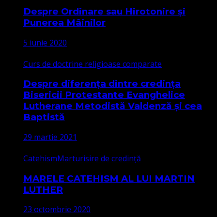
Despre Ordinare sau Hirotonire și
Punerea Mâinilor
5 iunie 2020
Curs de doctrine religioase comparate
Despre diferența dintre credința
Bisericii Protestante Evanghelice
Lutherane Metodistă Valdenză și cea
Baptistă
29 martie 2021
Catehism
Marturisire de credință
MARELE CATEHISM AL LUI MARTIN
LUTHER
23 octombrie 2020