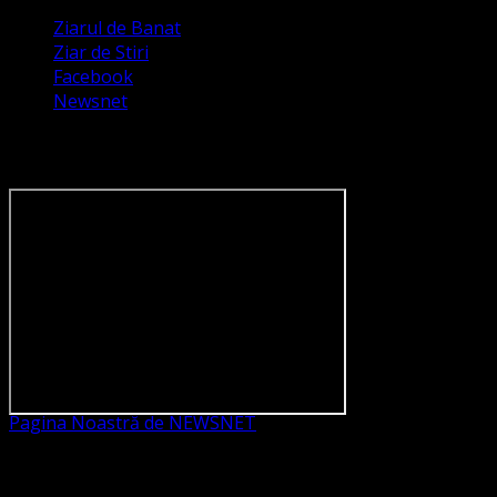
Ziarul de Banat
Ziar de Stiri
Facebook
Newsnet
Dorim un like pe newsnet
Pagina Noastră de NEWSNET
Dorim un like