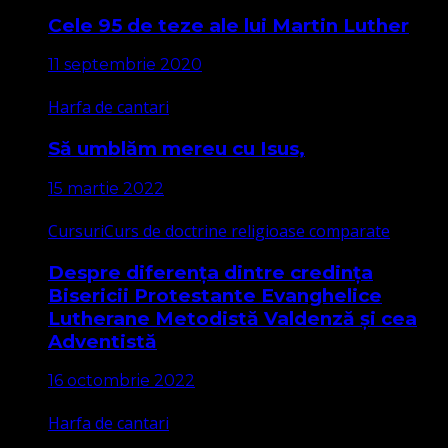
Cele 95 de teze ale lui Martin Luther
11 septembrie 2020
Harfa de cantari
Să umblăm mereu cu Isus,
15 martie 2022
Cursuri
Curs de doctrine religioase comparate
Despre diferența dintre credința
Bisericii Protestante Evanghelice
Lutherane Metodistă Valdenză și cea
Adventistă
16 octombrie 2022
Harfa de cantari