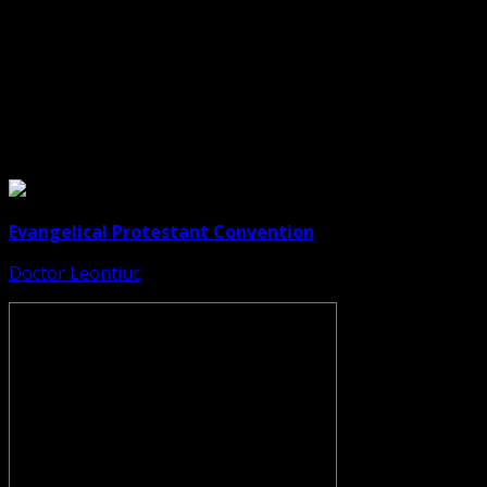
Legături Utile
Evangelical Protestant Convention
Doctor Leontiuc