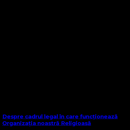
Despre cadrul legal în care funcționează
Organizația noastră Religioasă