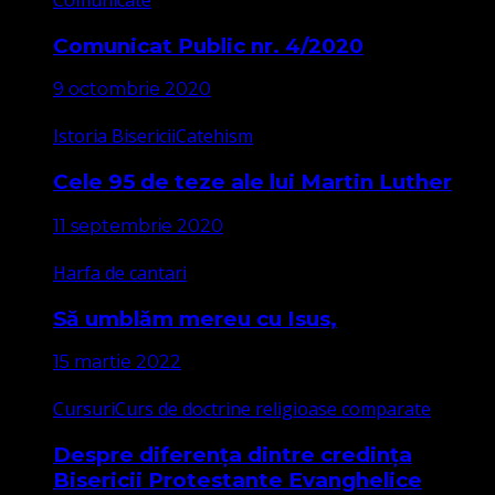
Comunicat Public nr. 4/2020
9 octombrie 2020
Istoria Bisericii
Catehism
Cele 95 de teze ale lui Martin Luther
11 septembrie 2020
Harfa de cantari
Să umblăm mereu cu Isus,
15 martie 2022
Cursuri
Curs de doctrine religioase comparate
Despre diferența dintre credința
Bisericii Protestante Evanghelice