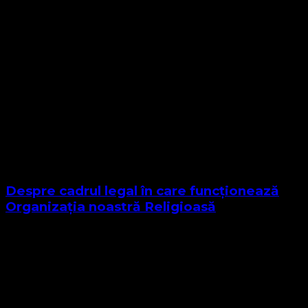
Despre cadrul legal în care funcționează
Organizația noastră Religioasă
Sponsor Site