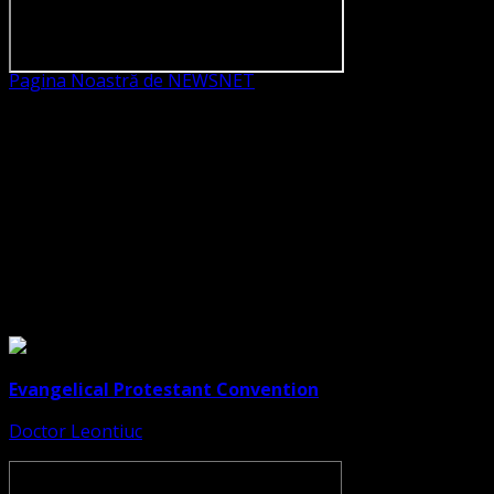
Pagina Noastră de NEWSNET
Dorim un like
Legături Utile
Evangelical Protestant Convention
Doctor Leontiuc