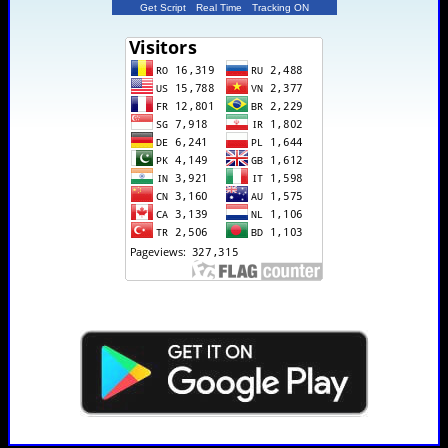
Get Script
Real Time
Tracking ON