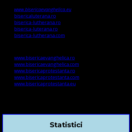
www.bisericaevanghelica.eu
bisericaluterana.ro
biserica-lutherana.ro
biserica-luterana.ro
biserica-lutherana.com
www.bisericaevanghelica.ro
www.bisericaevanghelica.com
www.bisericaprotestanta.ro
www.bisericaprotestanta.com
www.bisericaprotestanta.eu
contact@bisericaevanghelica.com
+40720435515 Marius Leontiuc
Statistici