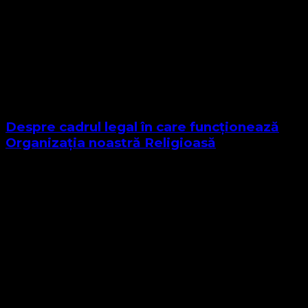
Despre cadrul legal în care funcționează
Organizația noastră Religioasă
Sponsor Site