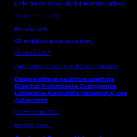
Cele 95 de teze ale lui Martin Luther
11 septembrie 2020
Harfa de cantari
Să umblăm mereu cu Isus,
15 martie 2022
Cursuri
Curs de doctrine religioase comparate
Despre diferența dintre credința
Bisericii Protestante Evanghelice
Lutherane Metodistă Valdenză și cea
Adventistă
16 octombrie 2022
Harfa de cantari