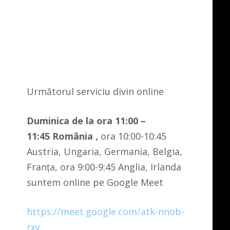
Următorul serviciu divin online
Duminica de la ora 11:00 –
11:45
România
,
ora 10:00-10:45
Austria, Ungaria, Germania, Belgia,
Franța, ora 9:00-9:45 Anglia, Irlanda
suntem online pe Google Meet
https://meet.google.com/atk-nnob-
rxy