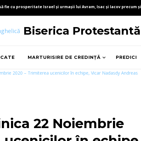
fie cu prosperitate Israel și urmașii lui Avram, Isac și Iacov precum și
Biserica Protestant
ICATE
MARTURISIRE DE CREDINȚĂ
PREDICI
mbrie 2020 – Trimiterea ucenicilor în echipe, Vicar Nadasdy Andreas
nica 22 Noiembrie
 ucenicilor în echipe