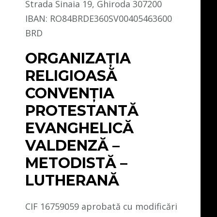
Strada Sinaia 19, Ghiroda 307200
IBAN: RO84BRDE360SV00405463600
BRD
ORGANIZAȚIA
RELIGIOASĂ
CONVENŢIA
PROTESTANTĂ
EVANGHELICĂ
VALDENZĂ –
METODISTĂ –
LUTHERANĂ
CIF 16759059 aprobată cu modificări