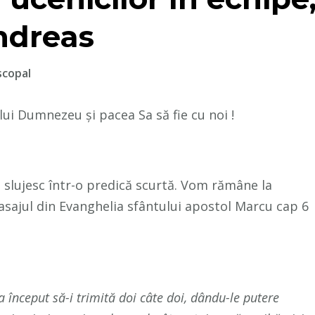
ndreas
scopal
 lui Dumnezeu și pacea Sa să fie cu noi !
ă slujesc într-o predică scurtă. Vom rămâne la
pasajul din Evanghelia sfântului apostol Marcu cap 6
a început să-i trimită doi câte doi, dându-le putere