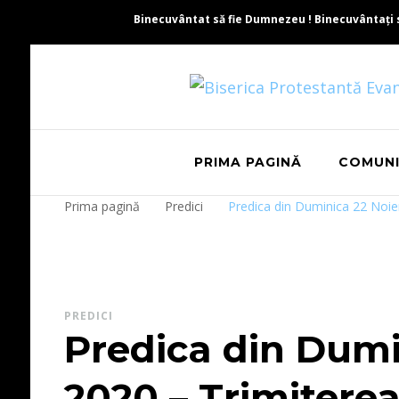
Binecuvântat să fie Dumnezeu ! Binecuvântați să 
PRIMA PAGINĂ
COMUN
Prima pagină
Predici
Predica din Duminica 22 Noie
PREDICI
Predica din Dumi
2020 – Trimiterea