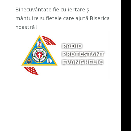
Binecuvântate fie cu iertare și
mântuire sufletele care ajută Biserica
noastră !
e