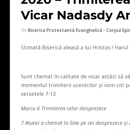
Vicar Nadasdy A
de
Biserica Protestantă Evanghelică - Corpul Epi
Stimată Biserică aleasă a lui Hristos ! Harul
Sunt chemat în calitate de vicar astăzi să v
momentul trimiterii ucenicilor și vom citi 
versetele 7-13
Marcu 6 Trimiterea celor doisprezece
7 Atunci a chemat la Sine pe cei doisprezece şi 