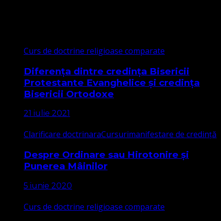
Cele mai citite
Curs de doctrine religioase comparate
Diferența dintre credința Bisericii
Protestante Evanghelice și credința
Bisericii Ortodoxe
21 iulie 2021
Clarificare doctrinara
Cursuri
manifestare de credință
Despre Ordinare sau Hirotonire și
Punerea Mâinilor
5 iunie 2020
Curs de doctrine religioase comparate