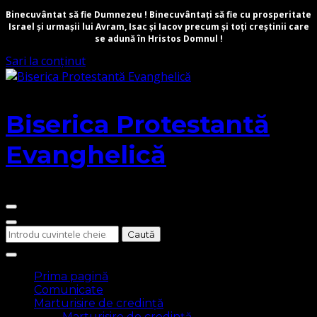
Binecuvântat să fie Dumnezeu ! Binecuvântați să fie cu prosperitate
Israel și urmașii lui Avram, Isac și Iacov precum și toți creștinii care
se adună în Hristos Domnul !
Sari la conținut
Biserica Protestantă
Evanghelică
Cauți
ceva?
Prima pagină
Comunicate
Marturisire de credință
Marturisire de credință