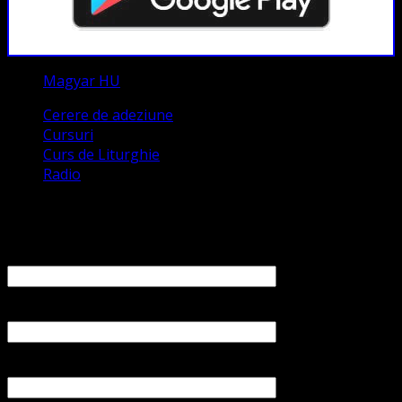
Magyar HU
Cerere de adeziune
Cursuri
Curs de Liturghie
Radio
Contact
Numele tău (obligatoriu)
Emailul tău (obligatoriu)
Numărul tău de telefon