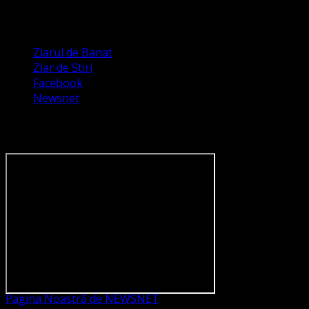
Apariții Media
Ziarul de Banat
Ziar de Stiri
Facebook
Newsnet
Dorim un like pe newsnet
Pagina Noastră de NEWSNET