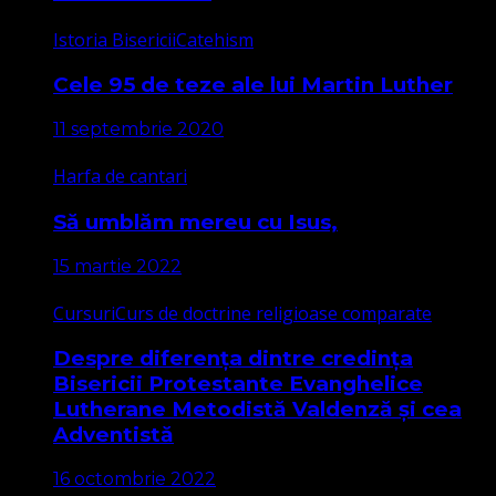
Istoria Bisericii
Catehism
Cele 95 de teze ale lui Martin Luther
11 septembrie 2020
Harfa de cantari
Să umblăm mereu cu Isus,
15 martie 2022
Cursuri
Curs de doctrine religioase comparate
Despre diferența dintre credința
Bisericii Protestante Evanghelice
Lutherane Metodistă Valdenză și cea
Adventistă
16 octombrie 2022