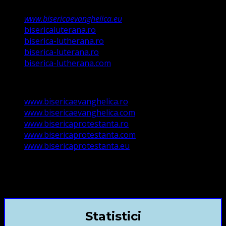
www.bisericaevanghelica.eu
bisericaluterana.ro
biserica-lutherana.ro
biserica-luterana.ro
biserica-lutherana.com
www.bisericaevanghelica.ro
www.bisericaevanghelica.com
www.bisericaprotestanta.ro
www.bisericaprotestanta.com
www.bisericaprotestanta.eu
contact@bisericaevanghelica.com
+40720435515 Marius Leontiuc
Statistici