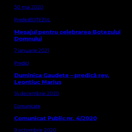
30 mai 2020
Predici
BOTEZUL
Mesajul pentru celebrarea Botezului
Domnului
7 ianuarie 2021
Predici
Duminica Gaudete – predică rev.
Leontiuc Marius
14 decembrie 2020
Comunicate
Comunicat Public nr. 4/2020
9 octombrie 2020