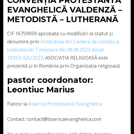
CONVENŢIA PROTESTANTĂ
EVANGHELICĂ VALDENZĂ –
METODISTĂ – LUTHERANĂ
CIF 16759059 aprobată cu modificări la statut și
denumire prin
Hotărârea din Camera de consiliu a
Judecătoriei Timișoara din 08.08.2023 dosar
18263/325/2023
. ASOCIAȚIA RELIGIOASĂ este
prezentă și în România prin Organizația religioasă.
pastor coordonator:
Leontiuc Marius
Pastor la
Biserica Protestantă Evanghelica
Contact: contact@bisericaevanghelica.com