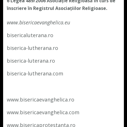
6 Legea 489/2006
Asociație Religioasă în curs de
înscriere în Registrul Asociațiilor Religioase.
www.bisericaevanghelica.eu
bisericaluterana.ro
biserica-lutherana.ro
biserica-luterana.ro
biserica-lutherana.com
www.bisericaevanghelica.ro
www.bisericaevanghelica.com
www.bisericaprotestanta.ro