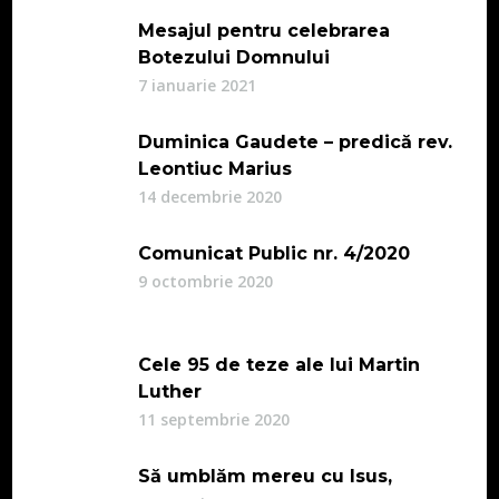
Mesajul pentru celebrarea
Botezului Domnului
7 ianuarie 2021
Duminica Gaudete – predică rev.
Leontiuc Marius
14 decembrie 2020
Comunicat Public nr. 4/2020
9 octombrie 2020
Cele 95 de teze ale lui Martin
Luther
11 septembrie 2020
Să umblăm mereu cu Isus,