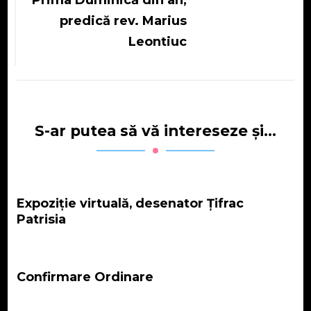
Prima Duminică din an,
predică rev. Marius
Leontiuc
S-ar putea să vă intereseze și...
Expoziție virtuală, desenator Țifrac
Patrisia
Confirmare Ordinare