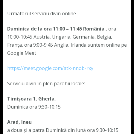
Următorul serviciu divin online
Duminica de la ora 11:00 – 11:45
România
,
ora
10:00-10:45 Austria, Ungaria, Germania, Belgia,
Franța, ora 9:00-9:45 Anglia, Irlanda suntem online pe
Google Meet
https://meet.google.com/atk-nnob-rxy
Serviciu divin în plen parohii locale:
Timișoara 1, Gherla,
Duminica ora 9:30-10:15
Arad, Ineu
a doua și a patra Duminică din lună ora 9:30-10:15