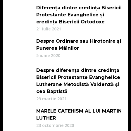
Diferența dintre credința Bisericii
Protestante Evanghelice și
credința Bisericii Ortodoxe
21 iulie 2021
Despre Ordinare sau Hirotonire și
Punerea Mâinilor
5 iunie 2020
Despre diferența dintre credința
Bisericii Protestante Evanghelice
Lutherane Metodistă Valdenză și
cea Baptistă
29 martie 2021
MARELE CATEHISM AL LUI MARTIN
LUTHER
23 octombrie 2020