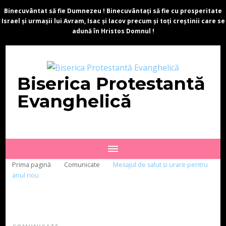
Binecuvântat să fie Dumnezeu ! Binecuvântați să fie cu prosperitate
Israel și urmașii lui Avram, Isac și Iacov precum și toți creștinii care se
adună în Hristos Domnul !
Biserica Protestantă
Evanghelică
Prima pagină
Comunicate
Mesajul de salut și urare pentru
anul nou