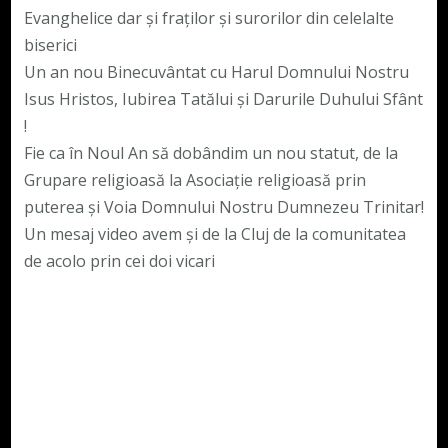
Evanghelice dar și fraților și surorilor din celelalte
biserici
Un an nou Binecuvântat cu Harul Domnului Nostru
Isus Hristos, Iubirea Tatălui și Darurile Duhului Sfânt
!
Fie ca în Noul An să dobândim un nou statut, de la
Grupare religioasă la Asociație religioasă prin
puterea și Voia Domnului Nostru Dumnezeu Trinitar!
Un mesaj video avem și de la Cluj de la comunitatea
de acolo prin cei doi vicari