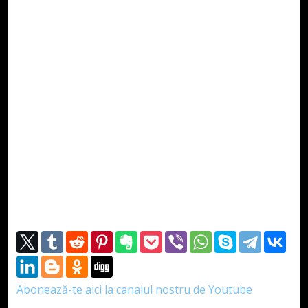
Abonează-te aici la canalul nostru de Youtube