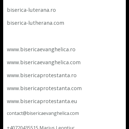
biserica-luterana.ro
biserica-lutherana.com
www.bisericaevanghelica.ro
www.bisericaevanghelica.com
www.bisericaprotestanta.ro
www.bisericaprotestanta.com
www.bisericaprotestanta.eu
contact@bisericaevanghelica.com
+40720435515 Marius Leontiuc