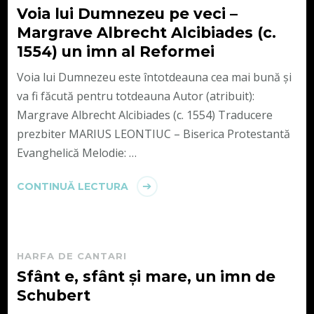
Voia lui Dumnezeu pe veci –
Margrave Albrecht Alcibiades (c.
1554) un imn al Reformei
Voia lui Dumnezeu este întotdeauna cea mai bună și
va fi făcută pentru totdeauna Autor (atribuit):
Margrave Albrecht Alcibiades (c. 1554) Traducere
prezbiter MARIUS LEONTIUC – Biserica Protestantă
Evanghelică Melodie: …
CONTINUĂ LECTURA
HARFA DE CANTARI
Sfânt e, sfânt şi mare, un imn de
Schubert