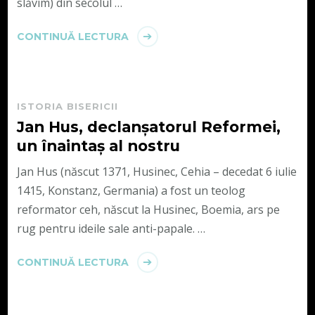
slăvim) din secolul …
CONTINUĂ LECTURA
ISTORIA BISERICII
Jan Hus, declanșatorul Reformei,
un înaintaș al nostru
Jan Hus (născut 1371, Husinec, Cehia – decedat 6 iulie
1415, Konstanz, Germania) a fost un teolog
reformator ceh, născut la Husinec, Boemia, ars pe
rug pentru ideile sale anti-papale. …
CONTINUĂ LECTURA