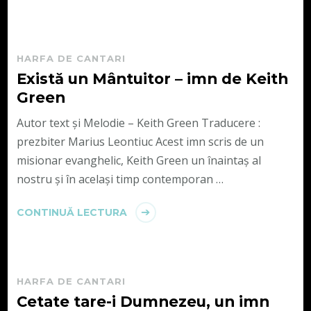
HARFA DE CANTARI
Există un Mântuitor – imn de Keith
Green
Autor text și Melodie – Keith Green Traducere :
prezbiter Marius Leontiuc Acest imn scris de un
misionar evanghelic, Keith Green un înaintaș al
nostru și în același timp contemporan …
CONTINUĂ LECTURA
HARFA DE CANTARI
Cetate tare-i Dumnezeu, un imn