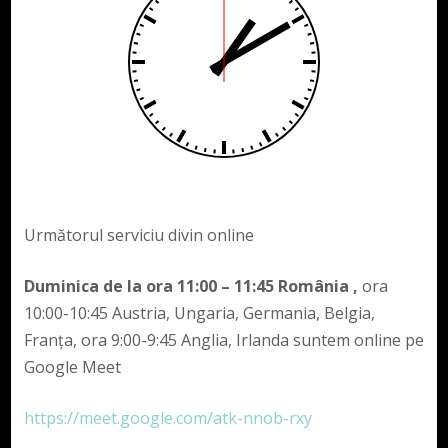
Următorul serviciu divin online
Duminica de la ora 11:00 – 11:45
România
,
ora
10:00-10:45 Austria, Ungaria, Germania, Belgia,
Franța, ora 9:00-9:45 Anglia, Irlanda suntem online pe
Google Meet
https://meet.google.com/atk-nnob-rxy