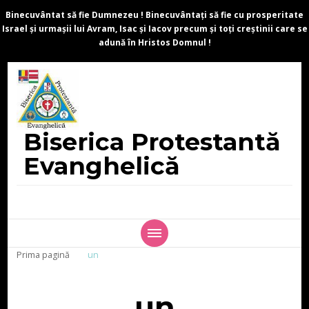
Binecuvântat să fie Dumnezeu ! Binecuvântați să fie cu prosperitate
Israel și urmașii lui Avram, Isac și Iacov precum și toți creștinii care se
adună în Hristos Domnul !
Biserica Protestantă
Evanghelică
Prima pagină
un
un