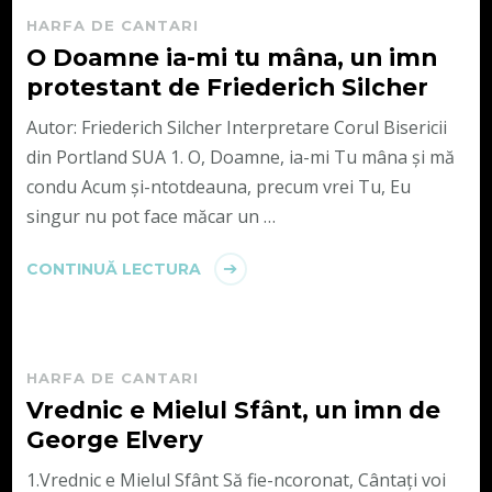
HARFA DE CANTARI
O Doamne ia-mi tu mâna, un imn
protestant de Friederich Silcher
Autor: Friederich Silcher Interpretare Corul Bisericii
din Portland SUA 1. O, Doamne, ia-mi Tu mâna şi mă
condu Acum şi-ntotdeauna, precum vrei Tu, Eu
singur nu pot face măcar un …
CONTINUĂ LECTURA
HARFA DE CANTARI
Vrednic e Mielul Sfânt, un imn de
George Elvery
1.Vrednic e Mielul Sfânt Să fie-ncoronat, Cântaţi voi