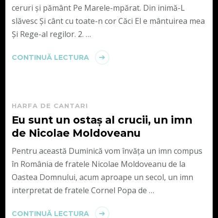
ceruri şi pământ Pe Marele-­mpărat. Din inimă-L
slăvesc Şi cânt cu toate-­n cor Căci El e mântuirea mea
Şi Rege-­al regilor. 2. …
CONTINUĂ LECTURA
HARFA DE CANTARI
Eu sunt un ostaș al crucii, un imn
de Nicolae Moldoveanu
Pentru această Duminică vom învăța un imn compus
în România de fratele Nicolae Moldoveanu de la
Oastea Domnului, acum aproape un secol, un imn
interpretat de fratele Cornel Popa de …
CONTINUĂ LECTURA