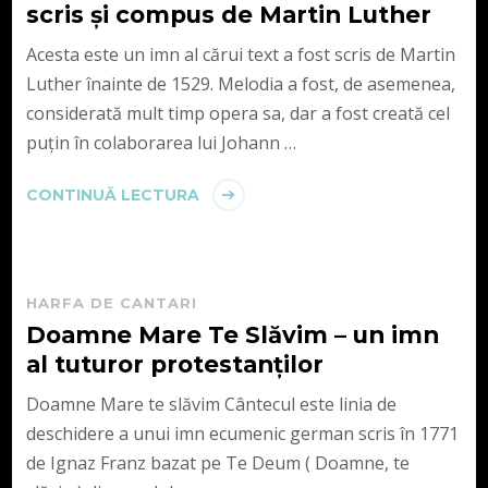
scris și compus de Martin Luther
Acesta este un imn al cărui text a fost scris de Martin
Luther înainte de 1529. Melodia a fost, de asemenea,
considerată mult timp opera sa, dar a fost creată cel
puțin în colaborarea lui Johann …
CONTINUĂ LECTURA
HARFA DE CANTARI
Doamne Mare Te Slăvim – un imn
al tuturor protestanților
Doamne Mare te slăvim Cântecul este linia de
deschidere a unui imn ecumenic german scris în 1771
de Ignaz Franz bazat pe Te Deum ( Doamne, te