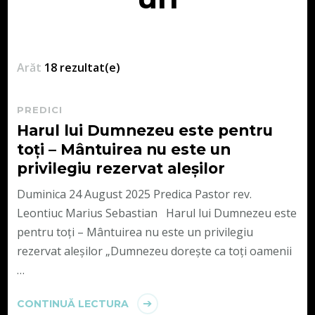
Arăt
18 rezultat(e)
PREDICI
Harul lui Dumnezeu este pentru
toți – Mântuirea nu este un
privilegiu rezervat aleșilor
Duminica 24 August 2025 Predica Pastor rev.
Leontiuc Marius Sebastian Harul lui Dumnezeu este
pentru toți – Mântuirea nu este un privilegiu
rezervat aleșilor „Dumnezeu dorește ca toți oamenii
…
CONTINUĂ LECTURA