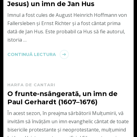
Jesus) un imn de Jan Hus
Imnul a fost cules de August Heinrich Hoffmann von
Fallersleben și Ernst Richter și a fost cântat prima
dată de Jan Hus. Este probabil ca Hus să fie autorul,
istoria …
CONTINUĂ LECTURA
HARFA DE CANTARI
O frunte-nsângerată, un imn de
Paul Gerhardt (1607–1676)
În acest sezon, în preajma sărbătorii Mulțumirii, vă
invităm să învățăm un imn evanghelic cântat de toate
bisericile protestante și neoprotestante, mulțumind