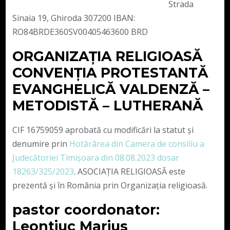
Strada
Sinaia 19, Ghiroda 307200 IBAN:
RO84BRDE360SV00405463600 BRD
ORGANIZAȚIA RELIGIOASĂ
CONVENŢIA PROTESTANTĂ
EVANGHELICĂ VALDENZĂ –
METODISTĂ – LUTHERANĂ
CIF 16759059 aprobată cu modificări la statut și
denumire prin
Hotărârea din Camera de consiliu a
Judecătoriei Timișoara din 08.08.2023 dosar
18263/325/2023
. ASOCIAȚIA RELIGIOASĂ este
prezentă și în România prin Organizația religioasă.
pastor coordonator:
Leontiuc Marius