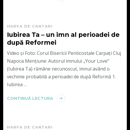
HARFA DE CANTARI
Iubirea Ta – un imn al perioadei de
după Reformei
Video și Foto: Corul Bisericii Penticostale Carpați Cluj
Napoca Mențiune: Autorul imnului „Your Love”
(Iubirea Ta) rămâne necunoscut, imnul având o
vechime probabilă a perioadei de după Reformă 1.
Iubirea …
CONTINUĂ LECTURA
HARFA DE CANTARI