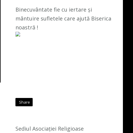
Binecuvântate fie cu iertare și
mântuire sufletele care ajută Biserica
noastră !
Share
Sediul Asociației Religioase