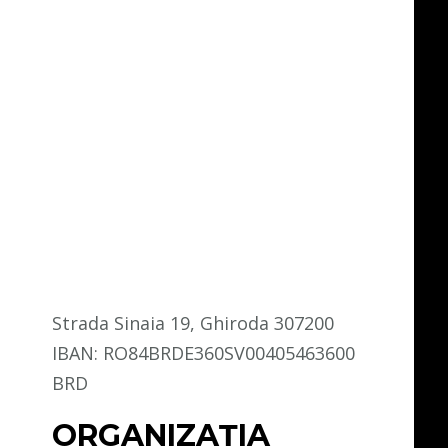
Strada Sinaia 19, Ghiroda 307200
IBAN: RO84BRDE360SV00405463600
BRD
ORGANIZAȚIA