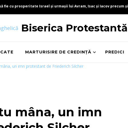
fie cu prosperitate Israel și urmașii lui Avram, Isac și Iacov precum și
Biserica Protestant
ICATE
MARTURISIRE DE CREDINȚĂ
PREDICI
âna, un imn protestant de Friederich Silcher
tu mâna, un imn
ederich Silcher