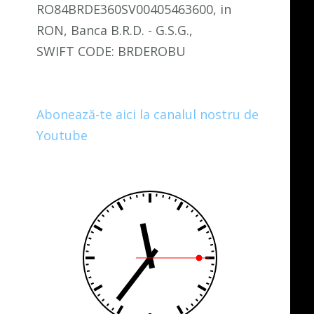
RO84BRDE360SV00405463600, in
RON, Banca B.R.D. - G.S.G.,
SWIFT CODE: BRDEROBU
Abonează-te aici la canalul nostru de
Youtube