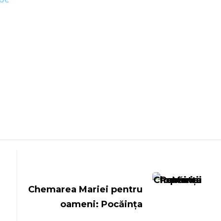
Chemarea Mariei pentru
oameni: Pocăința