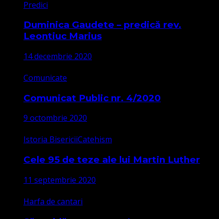
Predici
Duminica Gaudete – predică rev.
Leontiuc Marius
14 decembrie 2020
Comunicate
Comunicat Public nr. 4/2020
9 octombrie 2020
Istoria Bisericii
Catehism
Cele 95 de teze ale lui Martin Luther
11 septembrie 2020
Harfa de cantari