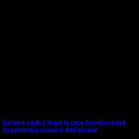
Despre cadrul legal în care funcționează
Organizația noastră Religioasă