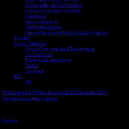
Poruncile lui Dumnezeu
manifestare de credință
Catehism
Istoria Bisericii
Harfa de cantari
Liturghia Evanghelică Missa Simplex
Predici
Grup membrii
Grup Comunitate Electronică
Consistoriul
Cerere de adeziune
Radio
Contact
RO
HU
Prima pagină
Predici
Duminica 3 Octombrie 2021
Defăimarea prilej și păcat
Predici