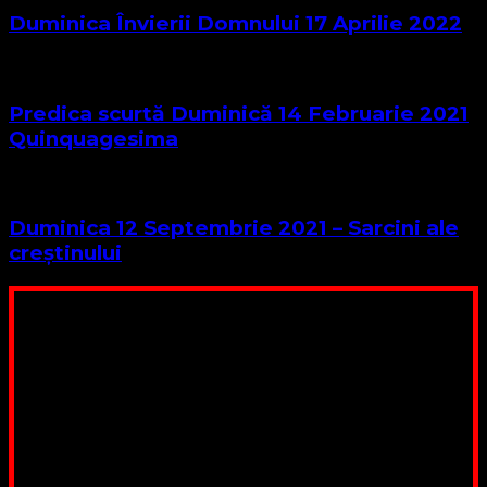
Duminica Învierii Domnului 17 Aprilie 2022
Predica scurtă Duminică 14 Februarie 2021
Quinquagesima
Duminica 12 Septembrie 2021 – Sarcini ale
creștinului
Poți dona bani și să sprijini această lucrare a Domnului.
Suntem cea mai nevoiașă biserică din România. Nu avem
fond pentru a ne salariza pastorii, nu avem construcții
unde să ne adunăm, sediul nostru este în locuința unuia
dintre slujitorii noștri. Ajutorul tău este o binecuvântare
Contul nostru: IBAN: RO84BRDE360SV00405463600, in
RON, Banca B.R.D. - G.S.G., SWIFT CODE: BRDEROBU