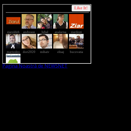
Pagina Noastră de NEWSNET
Dorim un like
Legături Utile