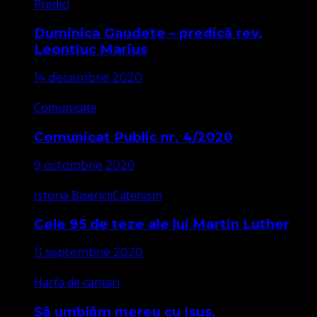
Predici
Duminica Gaudete – predică rev.
Leontiuc Marius
14 decembrie 2020
Comunicate
Comunicat Public nr. 4/2020
9 octombrie 2020
Istoria Bisericii
Catehism
Cele 95 de teze ale lui Martin Luther
11 septembrie 2020
Harfa de cantari
Să umblăm mereu cu Isus,