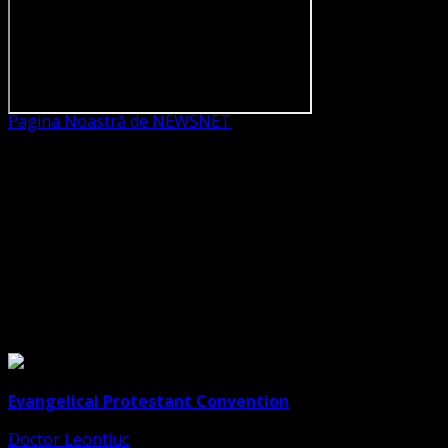
Pagina Noastră de NEWSNET
Dorim un like
Legături Utile
Evangelical Protestant Convention
Doctor Leontiuc