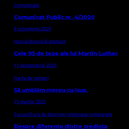
Comunicate
Comunicat Public nr. 4/2020
9 octombrie 2020
Istoria Bisericii
Catehism
Cele 95 de teze ale lui Martin Luther
11 septembrie 2020
Harfa de cantari
Să umblăm mereu cu Isus,
15 martie 2022
Cursuri
Curs de doctrine religioase comparate
Despre diferența dintre credința