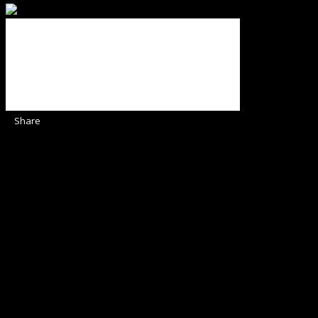
Share
Sediul Asociației Religioase