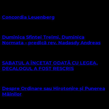
Concordia Leuenberg
Duminica Sfintei Treimi, Duminica
Normata – predică rev. Nadasdy Andreas
SABATUL A ÎNCETAT ODATĂ CU LEGEA,
DECALOGUL A FOST RESCRIS
Despre Ordinare sau Hirotonire și Punerea
Mâinilor