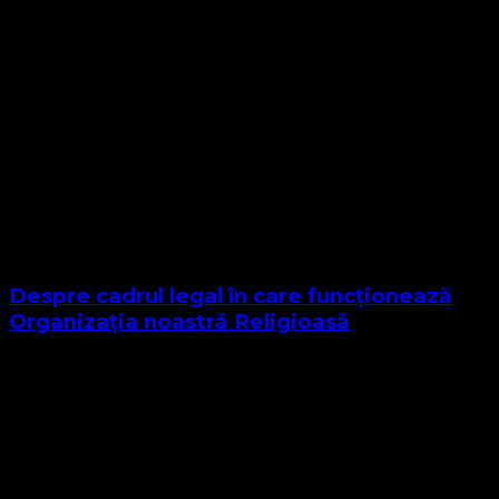
Despre cadrul legal în care funcționează
Organizația noastră Religioasă
Sponsor Site