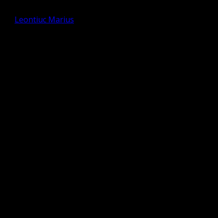
de
Leontiuc Marius