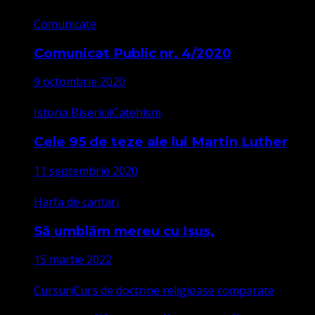
Comunicate
Comunicat Public nr. 4/2020
9 octombrie 2020
Istoria Bisericii
Catehism
Cele 95 de teze ale lui Martin Luther
11 septembrie 2020
Harfa de cantari
Să umblăm mereu cu Isus,
15 martie 2022
Cursuri
Curs de doctrine religioase comparate