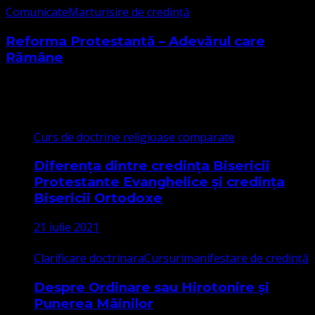
Comunicate
Marturisire de credință
Reforma Protestantă – Adevărul care
Rămâne
Cele mai citite
Curs de doctrine religioase comparate
Diferența dintre credința Bisericii
Protestante Evanghelice și credința
Bisericii Ortodoxe
21 iulie 2021
Clarificare doctrinara
Cursuri
manifestare de credință
Despre Ordinare sau Hirotonire și
Punerea Mâinilor