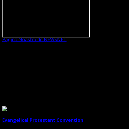
Pagina Noastră de NEWSNET
Dorim un like
Legături Utile
Evangelical Protestant Convention