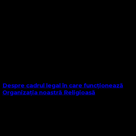
Despre cadrul legal în care funcționează
Organizația noastră Religioasă
Sponsor Site