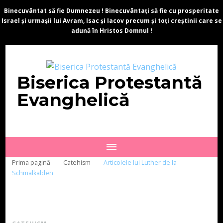
Binecuvântat să fie Dumnezeu ! Binecuvântați să fie cu prosperitate
Israel și urmașii lui Avram, Isac și Iacov precum și toți creștinii care se
adună în Hristos Domnul !
Biserica Protestantă
Evanghelică
Prima pagină
Catehism
Articolele lui Luther de la
Schmalkalden