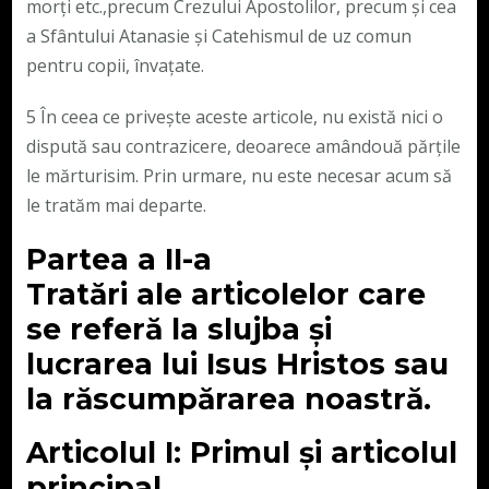
morți etc.,precum Crezului Apostolilor, precum și cea
a Sfântului Atanasie și Catehismul de uz comun
pentru copii, învațate.
5 În ceea ce privește aceste articole, nu există nici o
dispută sau contrazicere, deoarece amândouă părțile
le mărturisim. Prin urmare, nu este necesar acum să
le tratăm mai departe.
Partea a II-a
Tratări ale articolelor care
se referă la slujba și
lucrarea lui Isus Hristos sau
la răscumpărarea noastră.
Articolul I: Primul și articolul
principal