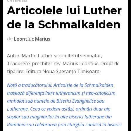
CATEHISM
Articolele lui Luther
de la Schmalkalden
de
Leontiuc Marius
Autor: Martin Luther și comitetul semnatar,
Traducere: prezbiter rev. Marius Leontiuc. Drept de
tipărire: Editura Noua Speranță Timișoara
Notă a traducătorului: Articolele de la Schmalkalden
trasează diferența între lutheranism și neo-catolicism
ambalat sub numele de Biserici Evanghelice sau
Lutherane. Ceea ce vedem astăzi, ordinări doar ale
sașilor sau maghiarilor în alte biserici lutherane din
România sau celebrarea prin liturghia catolică în biserici