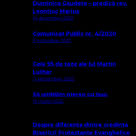
Duminica Gaudete – predică rev.
Leontiuc Marius
14 decembrie 2020
Comunicat Public nr. 4/2020
9 octombrie 2020
Cele 95 de teze ale lui Martin
Luther
11 septembrie 2020
Să umblăm mereu cu Isus,
15 martie 2022
Despre diferența dintre credința
Bisericii Protestante Evanghelice