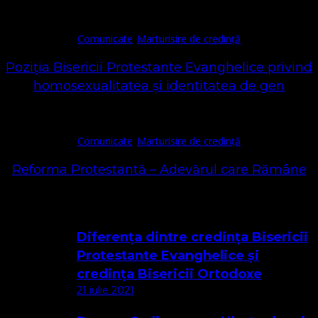
Comunicate
Marturisire de credință
Poziția Bisericii Protestante Evanghelice privind
homosexualitatea și identitatea de gen
Comunicate
Marturisire de credință
Reforma Protestantă – Adevărul care Rămâne
Cele mai citite
Diferența dintre credința Bisericii
Protestante Evanghelice și
credința Bisericii Ortodoxe
21 iulie 2021