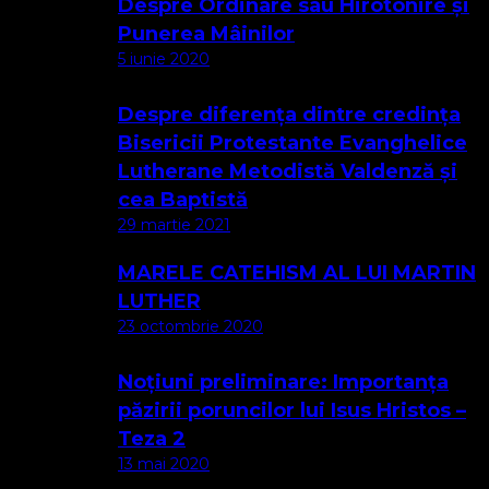
Despre Ordinare sau Hirotonire și
Punerea Mâinilor
5 iunie 2020
Despre diferența dintre credința
Bisericii Protestante Evanghelice
Lutherane Metodistă Valdenză și
cea Baptistă
29 martie 2021
MARELE CATEHISM AL LUI MARTIN
LUTHER
23 octombrie 2020
Noțiuni preliminare: Importanța
păzirii poruncilor lui Isus Hristos –
Teza 2
13 mai 2020