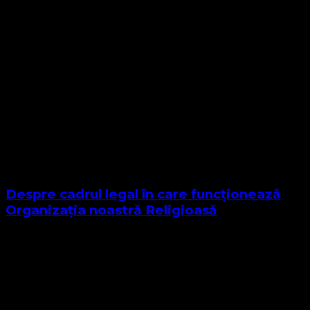
Despre cadrul legal în care funcționează
Organizația noastră Religioasă
Sponsor Site