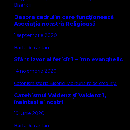
Bisericii
Despre cadrul în care funcționează
Asociația noastră Religioasă
1 septembrie 2020
Harfa de cantari
Sfânt izvor al fericirii – imn evanghelic
14 noiembrie 2020
Catehism
Istoria Bisericii
Marturisire de credință
Catehismul Valdenz și Valdenzii,
înaintași ai noștri
19 iunie 2020
Harfa de cantari