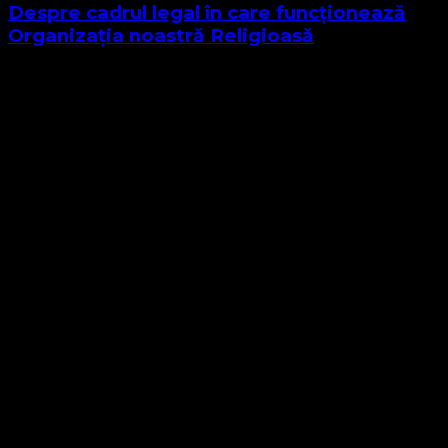
Despre cadrul legal în care funcționează
Organizația noastră Religioasă
Sponsor Site