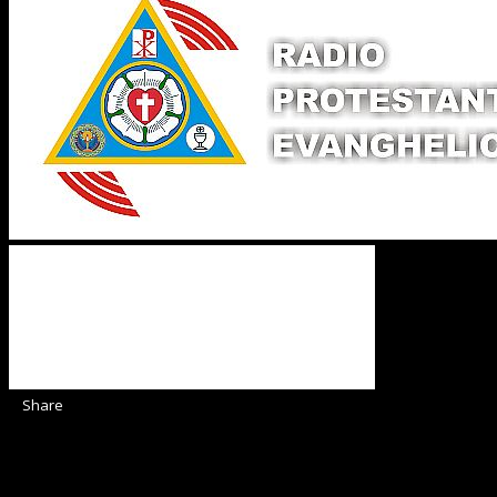
Share
Sediul Asociației Religioase