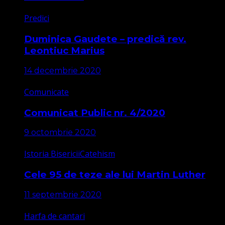
Predici
Duminica Gaudete – predică rev.
Leontiuc Marius
14 decembrie 2020
Comunicate
Comunicat Public nr. 4/2020
9 octombrie 2020
Istoria Bisericii
Catehism
Cele 95 de teze ale lui Martin Luther
11 septembrie 2020
Harfa de cantari