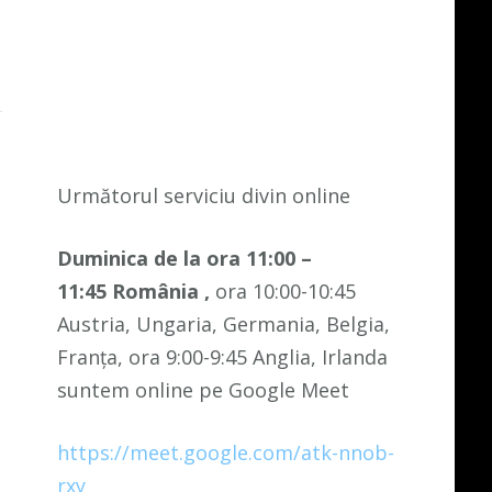
Următorul serviciu divin online
Duminica de la ora 11:00 –
11:45
România
,
ora 10:00-10:45
Austria, Ungaria, Germania, Belgia,
Franța, ora 9:00-9:45 Anglia, Irlanda
suntem online pe Google Meet
https://meet.google.com/atk-nnob-
rxy