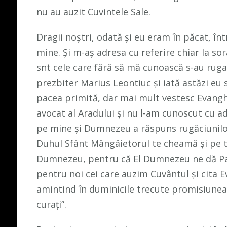
nu au auzit Cuvintele Sale.
Dragii noștri, odată și eu eram în păcat, î
mine. Și m-aș adresa cu referire chiar la sor
snt cele care fără să mă cunoască s-au rugat
prezbiter Marius Leontiuc și iată astăzi eu
pacea primită, dar mai mult vestesc Evang
avocat al Aradului și nu l-am cunoscut cu a
pe mine și Dumnezeu a răspuns rugăciunilor
Duhul Sfânt Mângâietorul te cheamă și pe t
Dumnezeu, pentru că El Dumnezeu ne dă Pa
pentru noi cei care auzim Cuvântul și cita E
amintind în duminicile trecute promisiunea p
curați”.