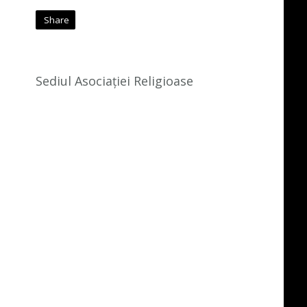
Share
Sediul Asociației Religioase