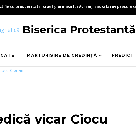
fie cu prosperitate Israel și urmașii lui Avram, Isac și Iacov precum și
Biserica Protestant
ICATE
MARTURISIRE DE CREDINȚĂ
PREDICI
iocu Ciprian
dică vicar Ciocu