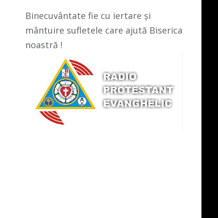
Binecuvântate fie cu iertare și
mântuire sufletele care ajută Biserica
noastră !