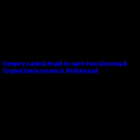
Despre cadrul legal în care funcționează
Organizația noastră Religioasă
Sponsor Site