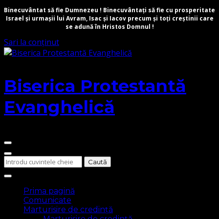
Binecuvântat să fie Dumnezeu ! Binecuvântați să fie cu prosperitate
Israel și urmașii lui Avram, Isac și Iacov precum și toți creștinii care
se adună în Hristos Domnul !
Sari la conținut
Biserica Protestantă
Evanghelică
Cauți
ceva?
Prima pagină
Comunicate
Marturisire de credință
Marturisire de credință