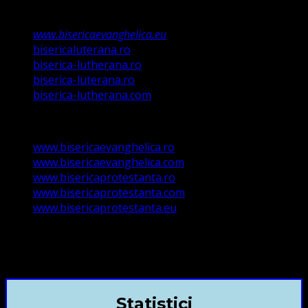
Registrul Asociațiilor Religioase.
www.bisericaevanghelica.eu
bisericaluterana.ro
biserica-lutherana.ro
biserica-luterana.ro
biserica-lutherana.com
www.bisericaevanghelica.ro
www.bisericaevanghelica.com
www.bisericaprotestanta.ro
www.bisericaprotestanta.com
www.bisericaprotestanta.eu
contact@bisericaevanghelica.com
+40720435515 Marius Leontiuc
Statistici