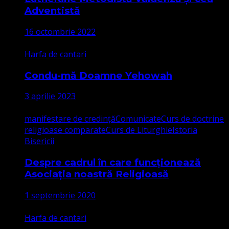
Adventistă
16 octombrie 2022
Harfa de cantari
Condu-mă Doamne Yehowah
3 aprilie 2023
manifestare de credință
Comunicate
Curs de doctrine
religioase comparate
Curs de Liturghie
Istoria
Bisericii
Despre cadrul în care funcționează
Asociația noastră Religioasă
1 septembrie 2020
Harfa de cantari