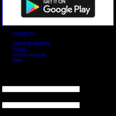
Magyar HU
Cerere de adeziune
Cursuri
Curs de Liturghie
Radio
Contact
Numele tău (obligatoriu)
Emailul tău (obligatoriu)
Numărul tău de telefon