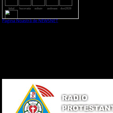
Pagina Noastră de NEWSNET
Dorim un like
Legături Utile