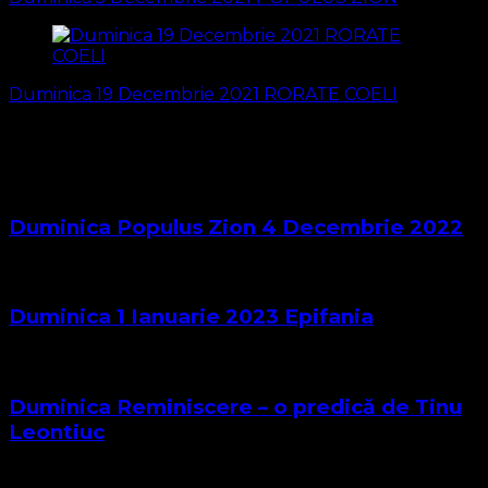
articole
Duminica 19 Decembrie 2021 RORATE COELI
S-ar putea să vă intereseze și...
Duminica Populus Zion 4 Decembrie 2022
Duminica 1 Ianuarie 2023 Epifania
Duminica Reminiscere – o predică de Tinu
Leontiuc