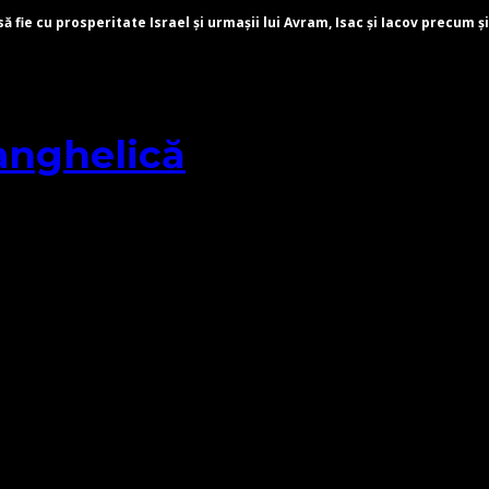
fie cu prosperitate Israel și urmașii lui Avram, Isac și Iacov precum și
anghelică