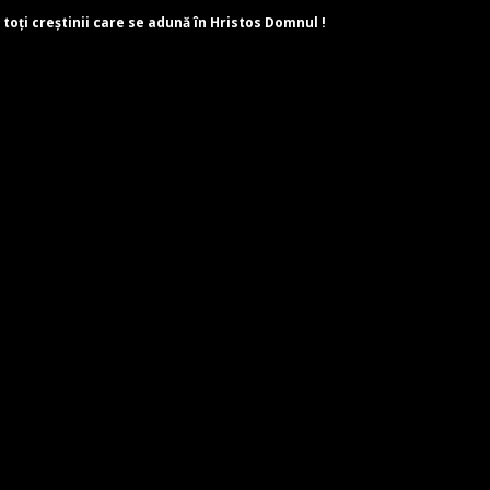
 toți creștinii care se adună în Hristos Domnul !