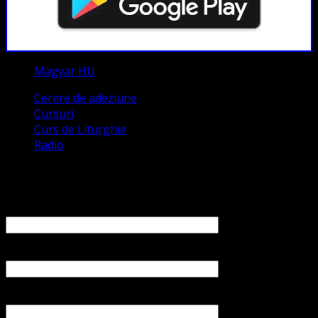
Magyar HU
Cerere de adeziune
Cursuri
Curs de Liturghie
Radio
Contact
Numele tău (obligatoriu)
Emailul tău (obligatoriu)
Numărul tău de telefon