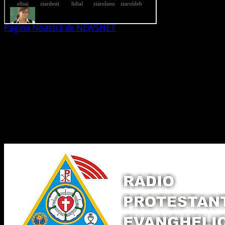
Pagina Noastră de NEWSNET
Dorim un like
Legături Utile