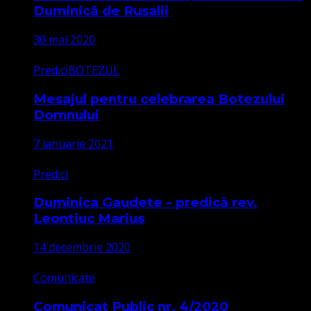
Duminică de Rusalii
30 mai 2020
Predici
BOTEZUL
Mesajul pentru celebrarea Botezului
Domnului
7 ianuarie 2021
Predici
Duminica Gaudete – predică rev.
Leontiuc Marius
14 decembrie 2020
Comunicate
Comunicat Public nr. 4/2020