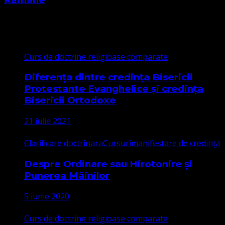
Cele mai citite
Curs de doctrine religioase comparate
Diferența dintre credința Bisericii
Protestante Evanghelice și credința
Bisericii Ortodoxe
21 iulie 2021
Clarificare doctrinara
Cursuri
manifestare de credință
Despre Ordinare sau Hirotonire și
Punerea Mâinilor
5 iunie 2020
Curs de doctrine religioase comparate