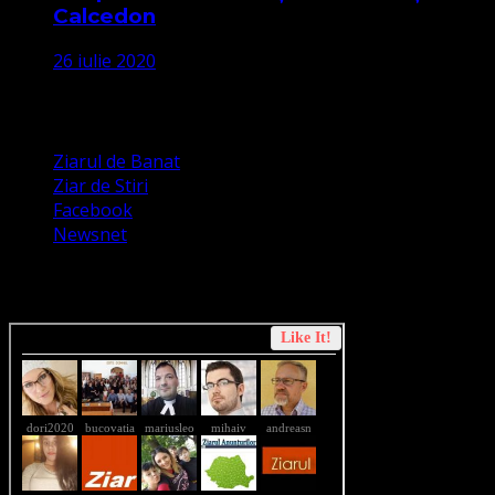
Calcedon
26 iulie 2020
Apariții Media
Ziarul de Banat
Ziar de Stiri
Facebook
Newsnet
Dorim un like pe newsnet