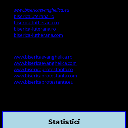
www.bisericaevanghelica.eu
bisericaluterana.ro
biserica-lutherana.ro
biserica-luterana.ro
biserica-lutherana.com
www.bisericaevanghelica.ro
www.bisericaevanghelica.com
www.bisericaprotestanta.ro
www.bisericaprotestanta.com
www.bisericaprotestanta.eu
contact@bisericaevanghelica.com
+40720435515 Marius Leontiuc
Statistici