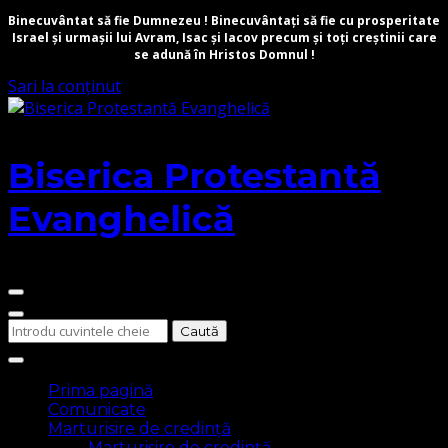
Binecuvântat să fie Dumnezeu ! Binecuvântați să fie cu prosperitate
Israel și urmașii lui Avram, Isac și Iacov precum și toți creștinii care
se adună în Hristos Domnul !
Sari la conținut
Biserica Protestantă
Evanghelică
Cauți
ceva?
Prima pagină
Comunicate
Marturisire de credință
Marturisire de credință