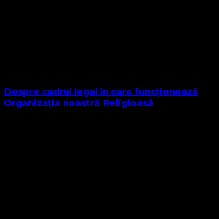
Despre cadrul legal în care funcționează
Organizația noastră Religioasă
Sponsor Site