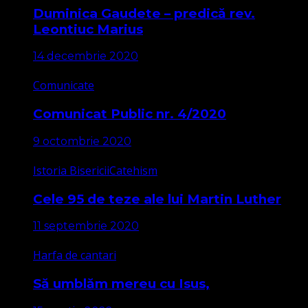
Duminica Gaudete – predică rev.
Leontiuc Marius
14 decembrie 2020
Comunicate
Comunicat Public nr. 4/2020
9 octombrie 2020
Istoria Bisericii
Catehism
Cele 95 de teze ale lui Martin Luther
11 septembrie 2020
Harfa de cantari
Să umblăm mereu cu Isus,