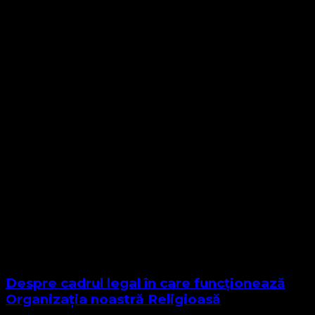
Despre cadrul legal în care funcționează
Organizația noastră Religioasă