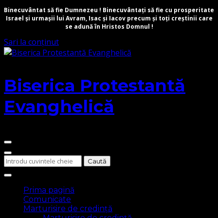
Binecuvântat să fie Dumnezeu ! Binecuvântați să fie cu prosperitate
Israel și urmașii lui Avram, Isac și Iacov precum și toți creștinii care
se adună în Hristos Domnul !
Sari la conținut
Biserica Protestantă
Evanghelică
Cauți
ceva?
Prima pagină
Comunicate
Marturisire de credință
Marturisire de credință