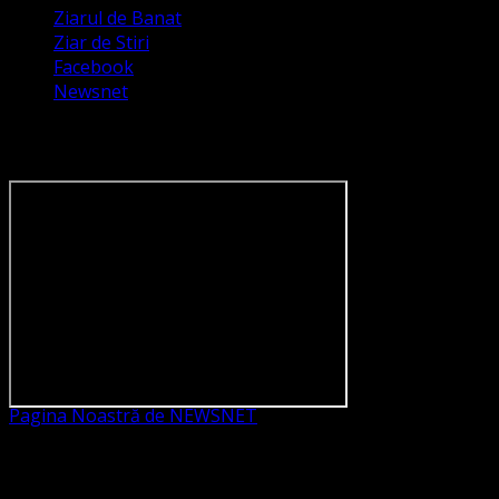
Ziarul de Banat
Ziar de Stiri
Facebook
Newsnet
Dorim un like pe newsnet
Pagina Noastră de NEWSNET
Dorim un like