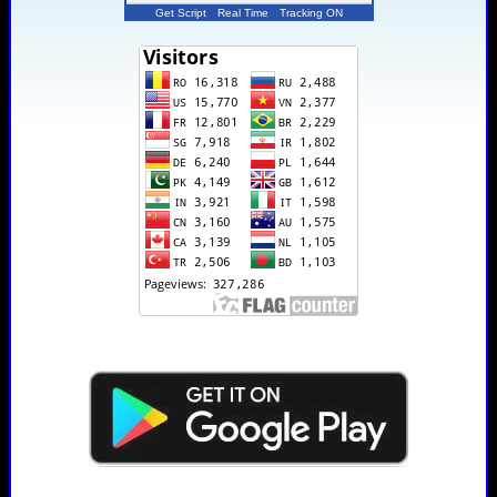
Get Script
Real Time
Tracking ON