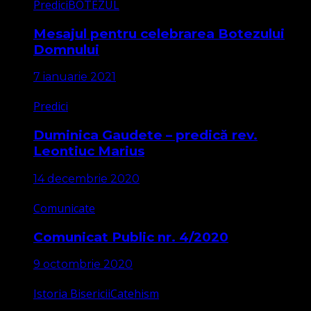
Predici
BOTEZUL
Mesajul pentru celebrarea Botezului
Domnului
7 ianuarie 2021
Predici
Duminica Gaudete – predică rev.
Leontiuc Marius
14 decembrie 2020
Comunicate
Comunicat Public nr. 4/2020
9 octombrie 2020
Istoria Bisericii
Catehism