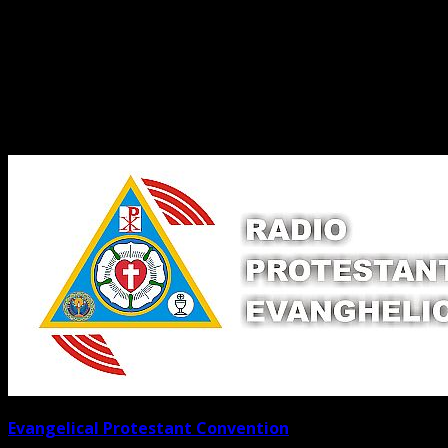
Legături Utile
Evangelical Protestant Convention