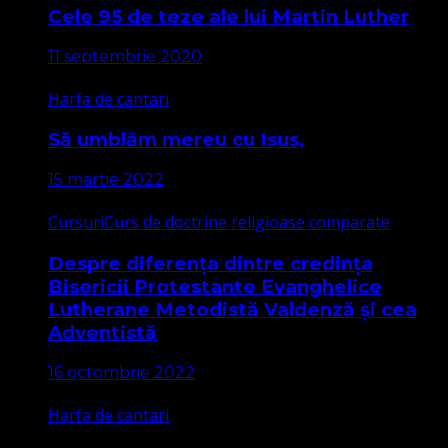
Cele 95 de teze ale lui Martin Luther
11 septembrie 2020
Harfa de cantari
Să umblăm mereu cu Isus,
15 martie 2022
Cursuri
Curs de doctrine religioase comparate
Despre diferența dintre credința
Bisericii Protestante Evanghelice
Lutherane Metodistă Valdenză și cea
Adventistă
16 octombrie 2022
Harfa de cantari