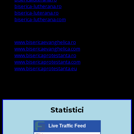
biserica-lutherana.ro
biserica-luterana.ro
biserica-lutherana.com
www.bisericaevanghelica.ro
www.bisericaevanghelica.com
www.bisericaprotestanta.ro
www.bisericaprotestanta.com
www.bisericaprotestanta.eu
contact@bisericaevanghelica.com
+40720435515 Marius Leontiuc
Statistici
Live Traffic Feed