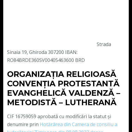
Strada
Sinaia 19, Ghiroda 307200 IBAN:
RO84BRDE360SV00405463600 BRD
ORGANIZAȚIA RELIGIOASĂ
CONVENŢIA PROTESTANTĂ
EVANGHELICĂ VALDENZĂ –
METODISTĂ – LUTHERANĂ
CIF 16759059 aprobată cu modificări la statut și
denumire prin
Hotărârea din Camera de consiliu a