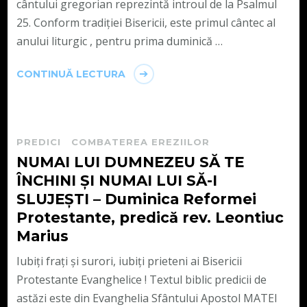
cântului gregorian reprezintă introul de la Psalmul
25. Conform tradiției Bisericii, este primul cântec al
anului liturgic , pentru prima duminică …
CONTINUĂ LECTURA
PREDICI
COMBATEREA EREZIILOR
NUMAI LUI DUMNEZEU SĂ TE
ÎNCHINI ȘI NUMAI LUI SĂ-I
SLUJEȘTI – Duminica Reformei
Protestante, predică rev. Leontiuc
Marius
Iubiți frați și surori, iubiți prieteni ai Bisericii
Protestante Evanghelice ! Textul biblic predicii de
astăzi este din Evanghelia Sfântului Apostol MATEI