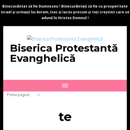
Binecuvântat să fie Dumnezeu ! Binecuvântați să fie cu prosperitate
Israel și urmașii lui Avram, Isac și Iacov precum și toți creștinii care se
adună în Hristos Domnul !
Biserica Protestantă
Evanghelică
Prima pagină
te
te