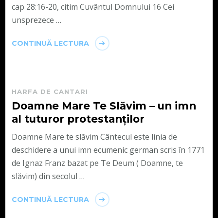
cap 28:16-20, citim Cuvântul Domnului 16 Cei
unsprezece …
CONTINUĂ LECTURA
HARFA DE CANTARI
Doamne Mare Te Slăvim – un imn
al tuturor protestanților
Doamne Mare te slăvim Cântecul este linia de
deschidere a unui imn ecumenic german scris în 1771
de Ignaz Franz bazat pe Te Deum ( Doamne, te
slăvim) din secolul …
CONTINUĂ LECTURA