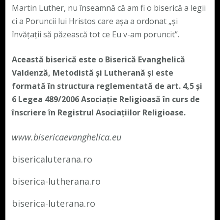
Martin Luther, nu înseamnă că am fi o biserică a legii
ci a Poruncii lui Hristos care așa a ordonat „și
învățații să păzească tot ce Eu v-am poruncit”.
Această biserică este o Biserică Evanghelică
Valdenză, Metodistă și Lutherană și este
formată în structura reglementată de art. 4,5 și
6 Legea 489/2006
Asociație Religioasă în curs de
înscriere în Registrul Asociațiilor Religioase.
www.bisericaevanghelica.eu
bisericaluterana.ro
biserica-lutherana.ro
biserica-luterana.ro