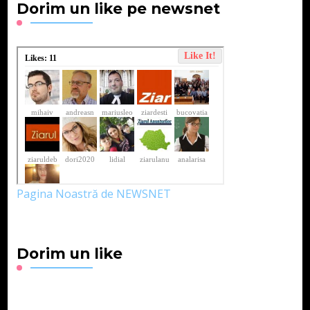
Dorim un like pe newsnet
Pagina Noastră de NEWSNET
Dorim un like