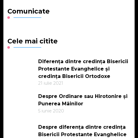
Comunicate
Cele mai citite
Diferența dintre credința Bisericii
Protestante Evanghelice și
credința Bisericii Ortodoxe
21 iulie 2021
Despre Ordinare sau Hirotonire și
Punerea Mâinilor
5 iunie 2020
Despre diferența dintre credința
Bisericii Protestante Evanghelice