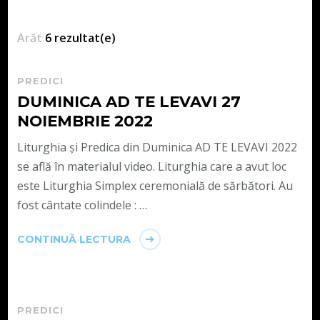
Arăt
6 rezultat(e)
PREDICI
DUMINICA AD TE LEVAVI 27
NOIEMBRIE 2022
Liturghia și Predica din Duminica AD TE LEVAVI 2022
se află în materialul video. Liturghia care a avut loc
este Liturghia Simplex ceremonială de sărbători. Au
fost cântate colindele : …
CONTINUĂ LECTURA
PREDICI