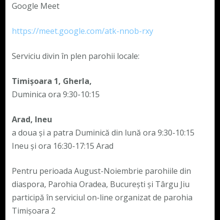
Google Meet
https://meet.google.com/atk-nnob-rxy
Serviciu divin în plen parohii locale:
Timișoara 1, Gherla,
Duminica ora 9:30-10:15
Arad, Ineu
a doua și a patra Duminică din lună ora 9:30-10:15
Ineu și ora 16:30-17:15 Arad
Pentru perioada August-Noiembrie parohiile din
diaspora, Parohia Oradea, București și Târgu Jiu
participă în serviciul on-line organizat de parohia
Timișoara 2