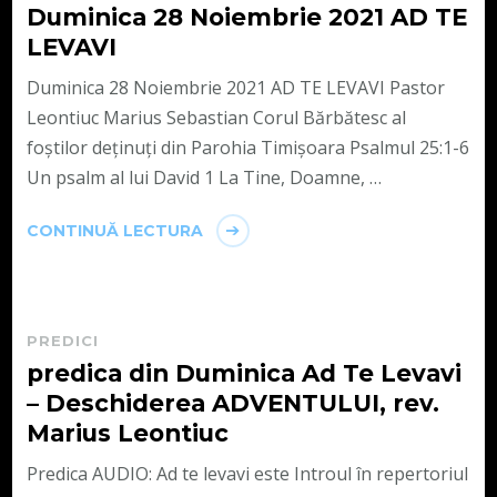
Duminica 28 Noiembrie 2021 AD TE
LEVAVI
Duminica 28 Noiembrie 2021 AD TE LEVAVI Pastor
Leontiuc Marius Sebastian Corul Bărbătesc al
foștilor deținuți din Parohia Timișoara Psalmul 25:1-6
Un psalm al lui David 1 La Tine, Doamne, …
CONTINUĂ LECTURA
PREDICI
predica din Duminica Ad Te Levavi
– Deschiderea ADVENTULUI, rev.
Marius Leontiuc
Predica AUDIO: Ad te levavi este Introul în repertoriul