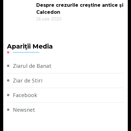
Despre crezurile creștine antice și
Calcedon
26 iulie 2020
Apariții Media
Ziarul de Banat
Ziar de Stiri
Facebook
Newsnet