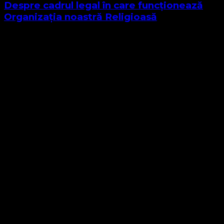
Despre cadrul legal în care funcționează
Organizația noastră Religioasă
Sponsor Site