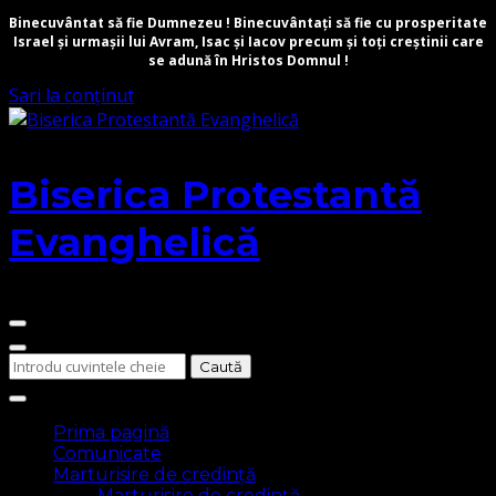
Binecuvântat să fie Dumnezeu ! Binecuvântați să fie cu prosperitate
Israel și urmașii lui Avram, Isac și Iacov precum și toți creștinii care
se adună în Hristos Domnul !
Sari la conținut
Biserica Protestantă
Evanghelică
Cauți
ceva?
Prima pagină
Comunicate
Marturisire de credință
Marturisire de credință