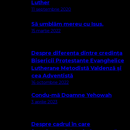
Luther
11 septembrie 2020
Să umblăm mereu cu Isus,
15 martie 2022
Despre diferența dintre credința
Bisericii Protestante Evanghelice
Lutherane Metodistă Valdenză și
cea Adventistă
16 octombrie 2022
Condu-mă Doamne Yehowah
3 aprilie 2023
Despre cadrul în care