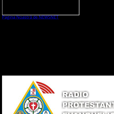
Pagina Noastră de NEWSNET
Dorim un like
Legături Utile