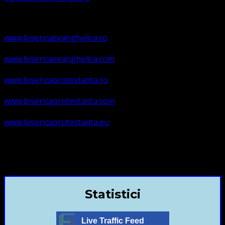
www.bisericaevanghelica.ro
www.bisericaevanghelica.com
www.bisericaprotestanta.ro
www.bisericaprotestanta.com
www.bisericaprotestanta.eu
contact@bisericaevanghelica.com
+40720435515 Marius Leontiuc
Statistici
Live Traffic Feed