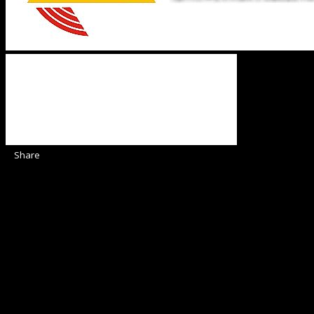
Share
Sediul Asociației Religioase