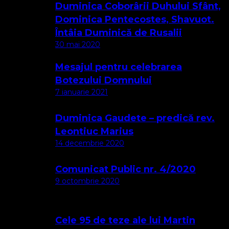
Duminica Coborârii Duhului Sfânt,
Dominica Pentecostes, Shavuot.
Întâia Duminică de Rusalii
30 mai 2020
Mesajul pentru celebrarea
Botezului Domnului
7 ianuarie 2021
Duminica Gaudete – predică rev.
Leontiuc Marius
14 decembrie 2020
Comunicat Public nr. 4/2020
9 octombrie 2020
Cele 95 de teze ale lui Martin