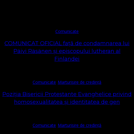
Comunicate
Comunicate
COMUNICAT OFICIAL față de condamnarea lui
Päivi Räsänen și episcopului lutheran al
Finlandei
Comunicate
Marturisire de credință
Poziția Bisericii Protestante Evanghelice privind
homosexualitatea și identitatea de gen
Comunicate
Marturisire de credință