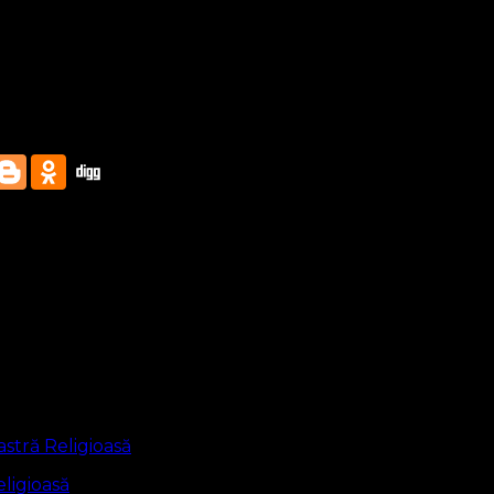
ligioasă