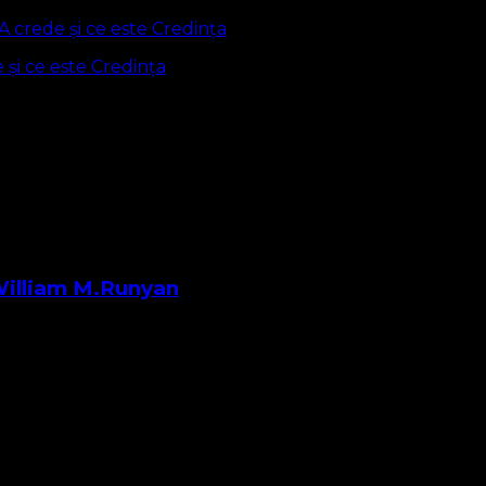
 și ce este Credința
 William M.Runyan