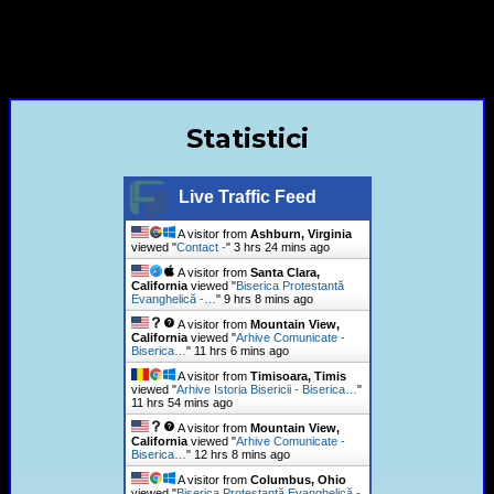
contact@bisericaevanghelica.com
+40720435515 Marius Leontiuc
Statistici
Live Traffic Feed
A visitor from
Ashburn, Virginia
viewed "
Contact -
"
3 hrs 24 mins ago
A visitor from
Santa Clara,
California
viewed "
Biserica Protestantă
Evanghelică -…
"
9 hrs 8 mins ago
A visitor from
Mountain View,
California
viewed "
Arhive Comunicate -
Biserica…
"
11 hrs 6 mins ago
A visitor from
Timisoara, Timis
viewed "
Arhive Istoria Bisericii - Biserica…
"
11 hrs 54 mins ago
A visitor from
Mountain View,
California
viewed "
Arhive Comunicate -
Biserica…
"
12 hrs 8 mins ago
A visitor from
Columbus, Ohio
viewed "
Biserica Protestantă Evanghelică -