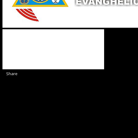
Share
Sediul Asociației Religioase