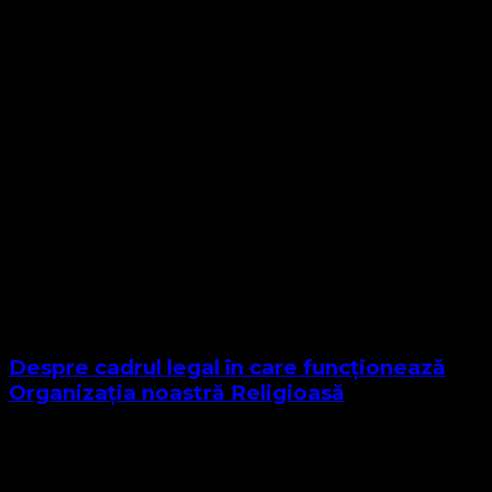
Despre cadrul legal în care funcționează
Organizația noastră Religioasă