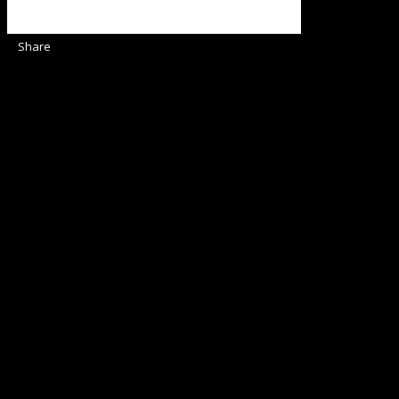
Share
Sediul Asociației Religioase
Strada Sinaia 19,
Ghiroda 307200 IBAN: RO84BRDE360SV00405463600 BRD
ORGANIZAȚIA RELIGIOASĂ CONVENŢIA