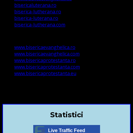
bisericaluterana.ro
biserica-lutherana.ro
biserica-luterana.ro
biserica-lutherana.com
www.bisericaevanghelica.ro
www.bisericaevanghelica.com
www.bisericaprotestanta.ro
www.bisericaprotestanta.com
www.bisericaprotestanta.eu
contact@bisericaevanghelica.com
+40720435515 Marius Leontiuc
Statistici
Live Traffic Feed