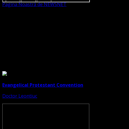
Pagina Noastră de NEWSNET
Dorim un like
Legături Utile
Evangelical Protestant Convention
Doctor Leontiuc