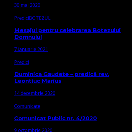
30 mai 2020
Predici
BOTEZUL
Mesajul pentru celebrarea Botezului
Domnului
7 ianuarie 2021
Predici
Duminica Gaudete – predică rev.
Leontiuc Marius
14 decembrie 2020
Comunicate
Comunicat Public nr. 4/2020
9 octombrie 2020