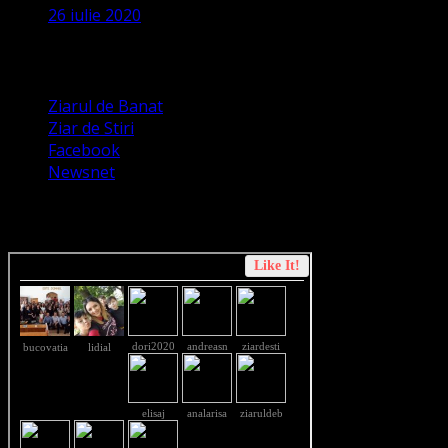
26 iulie 2020
Apariții Media
Ziarul de Banat
Ziar de Stiri
Facebook
Newsnet
Dorim un like pe newsnet