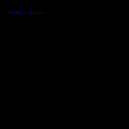
de
Leontiuc Marius