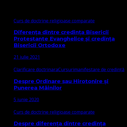
Cele mai citite
Curs de doctrine religioase comparate
Diferența dintre credința Bisericii
Protestante Evanghelice și credința
Bisericii Ortodoxe
21 iulie 2021
Clarificare doctrinara
Cursuri
manifestare de credință
Despre Ordinare sau Hirotonire și
Punerea Mâinilor
5 iunie 2020
Curs de doctrine religioase comparate
Despre diferența dintre credința