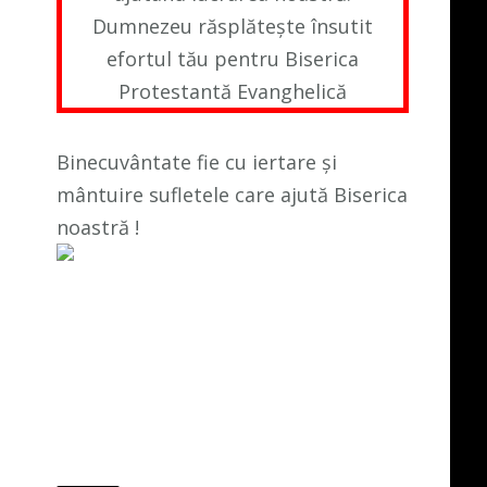
Dumnezeu răsplătește însutit
efortul tău pentru Biserica
Protestantă Evanghelică
Binecuvântate fie cu iertare și
mântuire sufletele care ajută Biserica
noastră !