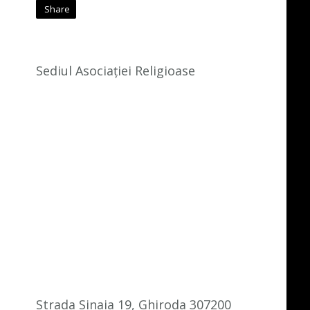
Share
Sediul Asociației Religioase
Strada Sinaia 19, Ghiroda 307200