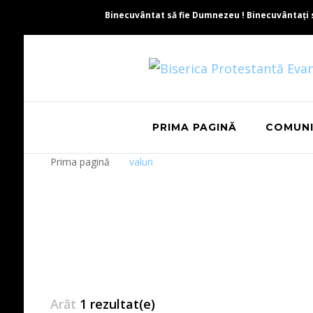
Binecuvântat să fie Dumnezeu ! Binecuvântați să 
PRIMA PAGINĂ
COMUN
Prima pagină
valuri
Arăt
1 rezultat(e)