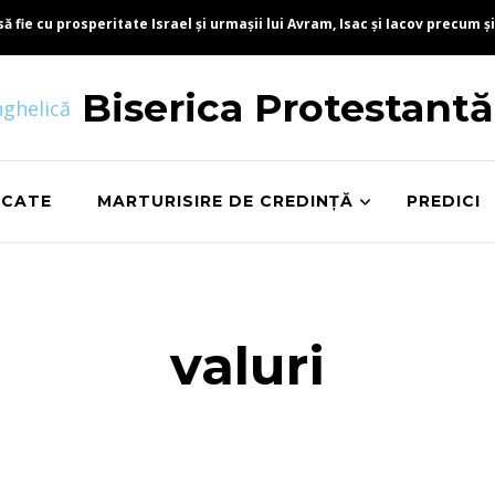
fie cu prosperitate Israel și urmașii lui Avram, Isac și Iacov precum și
Biserica Protestant
ICATE
MARTURISIRE DE CREDINȚĂ
PREDICI
valuri