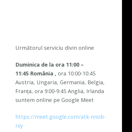
Următorul serviciu divin online
Duminica de la ora 11:00 –
11:45
România
,
ora 10:00-10:45
Austria, Ungaria, Germania, Belgia,
Franța, ora 9:00-9:45 Anglia, Irlanda
suntem online pe Google Meet
https://meet.google.com/atk-nnob-
rxy