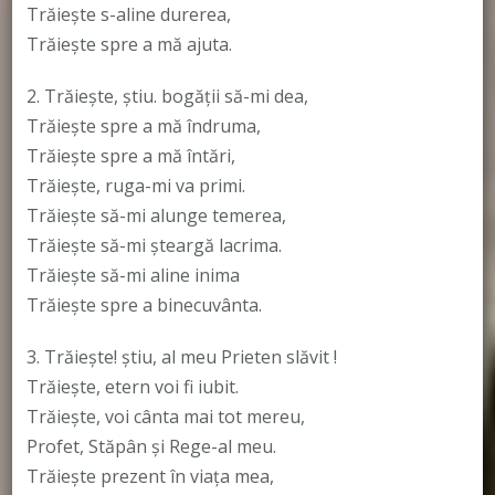
Trăiește s-aline durerea,
Trăiește spre a mă ajuta.
2. Trăiește, știu. bogății să-mi dea,
Trăiește spre a mă îndruma,
Trăiește spre a mă întări,
Trăiește, ruga-mi va primi.
Trăiește să-mi alunge temerea,
Trăiește să-mi șteargă lacrima.
Trăiește să-mi aline inima
Trăiește spre a binecuvânta.
3. Trăiește! știu, al meu Prieten slăvit !
Trăiește, etern voi fi iubit.
Trăiește, voi cânta mai tot mereu,
Profet, Stăpân și Rege-al meu.
Trăiește prezent în viața mea,