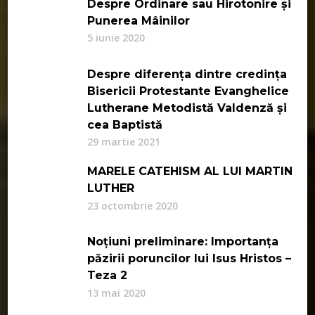
Despre Ordinare sau Hirotonire și
Punerea Mâinilor
5 iunie 2020
Despre diferența dintre credința
Bisericii Protestante Evanghelice
Lutherane Metodistă Valdenză și
cea Baptistă
29 martie 2021
MARELE CATEHISM AL LUI MARTIN
LUTHER
23 octombrie 2020
Noțiuni preliminare: Importanța
păzirii poruncilor lui Isus Hristos –
Teza 2
13 mai 2020