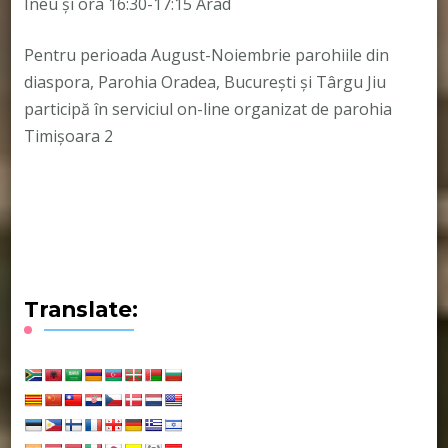
Ineu și ora 16:30-17:15 Arad
Pentru perioada August-Noiembrie parohiile din
diaspora, Parohia Oradea, București și Târgu Jiu
participă în serviciul on-line organizat de parohia
Timișoara 2
Translate: