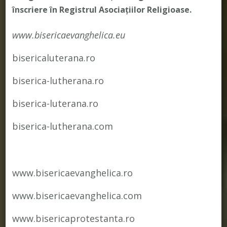
înscriere în Registrul Asociațiilor Religioase.
www.bisericaevanghelica.eu
bisericaluterana.ro
biserica-lutherana.ro
biserica-luterana.ro
biserica-lutherana.com
www.bisericaevanghelica.ro
www.bisericaevanghelica.com
www.bisericaprotestanta.ro