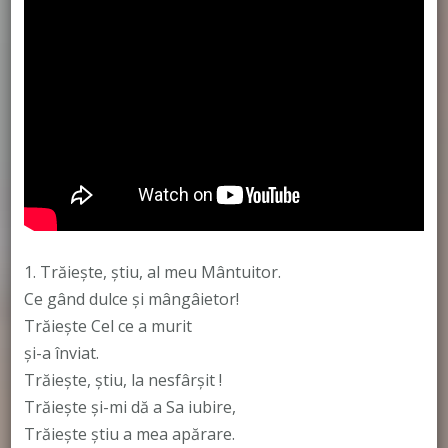
1. Trăiește, știu, al meu Mântuitor.
Ce gând dulce și mângâietor!
Trăiește Cel ce a murit
și-a înviat.
Trăiește, știu, la nesfârșit !
Trăiește și-mi dă a Sa iubire,
Trăiește știu a mea apărare.