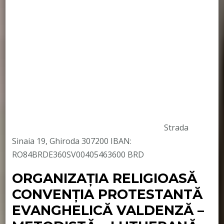
Strada
Sinaia 19, Ghiroda 307200 IBAN:
RO84BRDE360SV00405463600 BRD
ORGANIZAȚIA RELIGIOASĂ
CONVENŢIA PROTESTANTĂ
EVANGHELICĂ VALDENZĂ –