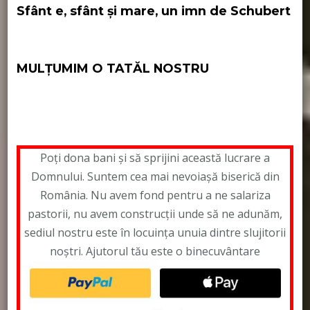
Sfânt e, sfânt şi mare, un imn de Schubert
MULȚUMIM O TATĂL NOSTRU
Poți dona bani și să sprijini această lucrare a
Domnului. Suntem cea mai nevoiașă biserică din
România. Nu avem fond pentru a ne salariza
pastorii, nu avem construcții unde să ne adunăm,
sediul nostru este în locuința unuia dintre slujitorii
noștri. Ajutorul tău este o binecuvântare