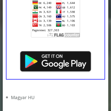
Magyar HU