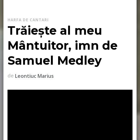
HARFA DE CANTARI
Trăiește al meu
Mântuitor, imn de
Samuel Medley
de
Leontiuc Marius