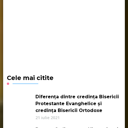
Cele mai citite
Diferența dintre credința Bisericii
Protestante Evanghelice și
credința Bisericii Ortodoxe
21 iulie 2021