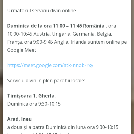
Următorul serviciu divin online
Duminica de la ora 11:00 – 11:45
România
,
ora
10:00-10:45 Austria, Ungaria, Germania, Belgia,
Franța, ora 9:00-9:45 Anglia, Irlanda suntem online pe
Google Meet
https://meet.google.com/atk-nnob-rxy
Serviciu divin în plen parohii locale:
Timișoara 1, Gherla,
Duminica ora 9:30-10:15
Arad, Ineu
a doua și a patra Duminică din lună ora 9:30-10:15