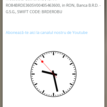
RO84BRDE360SV00405463600, in RON, Banca B.R.D. -
G.S.G., SWIFT CODE: BRDEROBU
Abonează-te aici la canalul nostru de Youtube