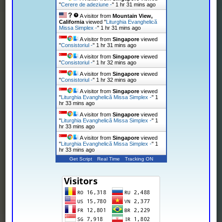
"
Cerere de adeziune -
"
1 hr 31 mins ago
A visitor from
Mountain View,
California
viewed "
Liturghia Evanghelică
Missa Simplex -
"
1 hr 31 mins ago
A visitor from
Singapore
viewed
"
Consistoriul -
"
1 hr 31 mins ago
A visitor from
Singapore
viewed
"
Consistoriul -
"
1 hr 32 mins ago
A visitor from
Singapore
viewed
"
Consistoriul -
"
1 hr 32 mins ago
A visitor from
Singapore
viewed
"
Liturghia Evanghelică Missa Simplex -
"
1
hr 33 mins ago
A visitor from
Singapore
viewed
"
Liturghia Evanghelică Missa Simplex -
"
1
hr 33 mins ago
A visitor from
Singapore
viewed
"
Liturghia Evanghelică Missa Simplex -
"
1
hr 33 mins ago
Get Script
Real Time
Tracking ON