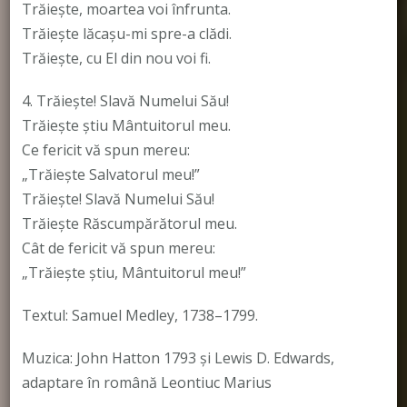
Trăiește, moartea voi înfrunta.
Trăiește lăcașu-mi spre-a clădi.
Trăiește, cu El din nou voi fi.
4. Trăiește! Slavă Numelui Său!
Trăiește știu Mântuitorul meu.
Ce fericit vă spun mereu:
„Trăiește Salvatorul meu!”
Trăiește! Slavă Numelui Său!
Trăiește Răscumpărătorul meu.
Cât de fericit vă spun mereu:
„Trăiește știu, Mântuitorul meu!”
Textul: Samuel Medley, 1738–1799.
Muzica: John Hatton 1793 și Lewis D. Edwards,
adaptare în română Leontiuc Marius