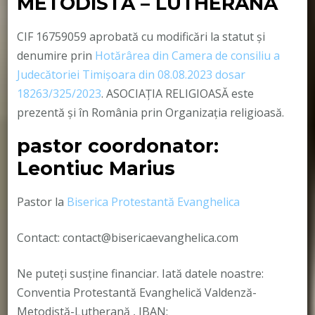
METODISTĂ – LUTHERANĂ
CIF 16759059 aprobată cu modificări la statut și
denumire prin
Hotărârea din Camera de consiliu a
Judecătoriei Timișoara din 08.08.2023 dosar
18263/325/2023
. ASOCIAȚIA RELIGIOASĂ este
prezentă și în România prin Organizația religioasă.
pastor coordonator:
Leontiuc Marius
Pastor la
Biserica Protestantă Evanghelica
Contact: contact@bisericaevanghelica.com
Ne puteți susține financiar. Iată datele noastre:
Conventia Protestantă Evanghelică Valdenză-
Metodistă-Lutherană , IBAN: