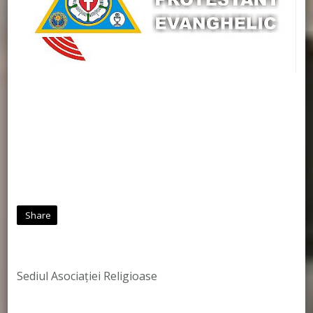
Share
Sediul Asociației Religioase