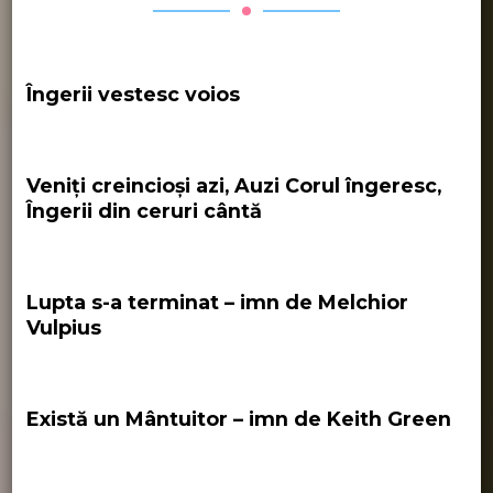
Îngerii vestesc voios
Veniți creincioși azi, Auzi Corul îngeresc,
Îngerii din ceruri cântă
Lupta s-a terminat – imn de Melchior
Vulpius
Există un Mântuitor – imn de Keith Green