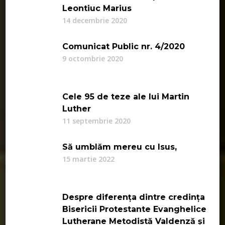
Leontiuc Marius
14 decembrie 2020
Comunicat Public nr. 4/2020
9 octombrie 2020
Cele 95 de teze ale lui Martin
Luther
11 septembrie 2020
Să umblăm mereu cu Isus,
15 martie 2022
Despre diferența dintre credința
Bisericii Protestante Evanghelice
Lutherane Metodistă Valdenză și